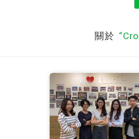
關於
Cr