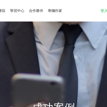
專區
學習中心
合作夥伴
專欄作家
登