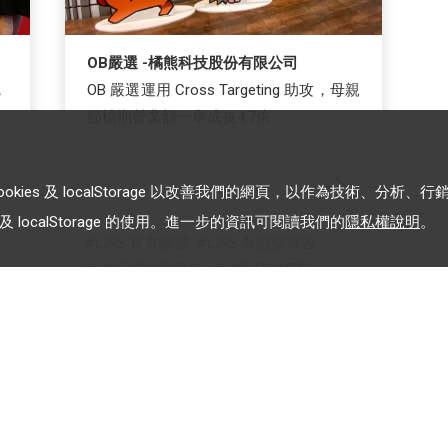
OB嚴選 -橘熊科技股份有限公司
，
OB 嚴選運用 Cross Targeting 助攻，母親
節檔期營業額一舉成長4.7倍
es 及 localStorage 以改善我們的網頁，以作為技術、分析、行
 localStorage 的使用。進一步的資訊可閱讀我們的
隱私權說明
。
LINE 官方帳號
LINE 保證型廣告
LINE 成效型廣告
LINE POINTS
加入 LINE 企業行銷快訊