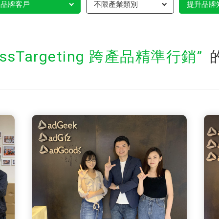
品牌客戶
不限產業類別
提升品牌
ossTargeting 跨產品精準行銷