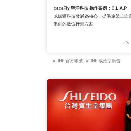
cacaFly 聖洋科技 操作案例：C.L.A.P
以媒體科技發展為核心，提供企業主面
俱到的數位行銷方案
LINE 官方帳號
LINE 成效型廣告