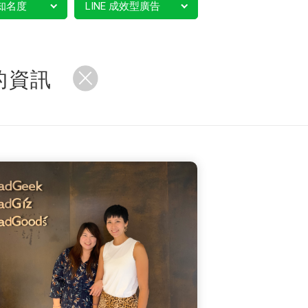
知名度
LINE 成效型廣告
的資訊