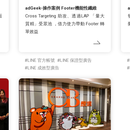
adGeek-操作案例 Footer機能性纖維
面
Cross Targeting 助攻、透過LAP 「量大
質精」受眾池 ，借力使力帶動 Footer 轉
單效益
LINE 官方帳號
LINE 保證型廣告
LINE 成效型廣告