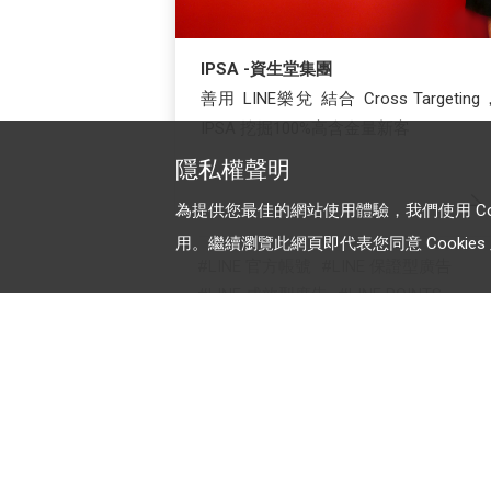
IPSA -資生堂集團
善用 LINE樂兌 結合 Cross Targeting
IPSA 挖掘100%高含金量新客
隱私權聲明
為提供您最佳的網站使用體驗，我們使用 Cooki
用。繼續瀏覽此網頁即代表您同意 Cookies 及
LINE 官方帳號
LINE 保證型廣告
LINE 成效型廣告
LINE POINTS
LINE Beacon
加入 LINE 商家報