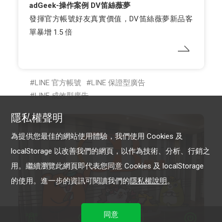
adGeek-操作案例 DV笛絲薇夢
發揮官方帳號好友真實價值，DV笛絲薇夢新品客
單暴增 1.5 倍
LINE 官方帳號
LINE 保證型廣告
LINE 成效型廣告
隱私權聲明
為提供您最佳的網站使用體驗，我們使用 Cookies 及
localStorage 以改善我們的網頁，以作為技術、分析、行銷之
用。繼續瀏覽此網頁即代表您同意 Cookies 及 localStorage
的使用。進一步的資訊可閱讀我們的
隱私權說明
。
同意