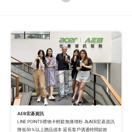
AEB宏碁資訊
LINE POINTS禮物卡輕鬆無痛增粉 為AEB宏碁資訊
降低50％以上贈品成本 延長客戶溝通時間綜效