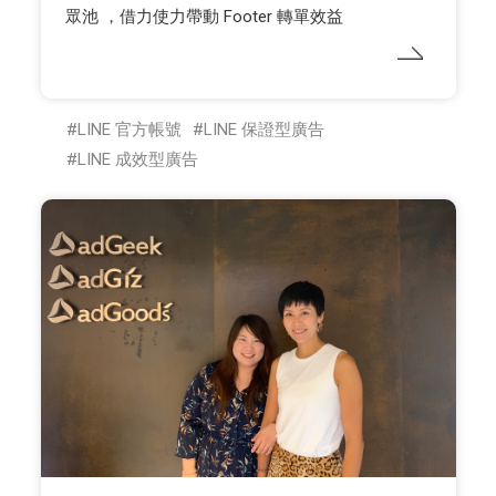
眾池 ，借力使力帶動 Footer 轉單效益
LINE 官方帳號
LINE 保證型廣告
LINE 成效型廣告