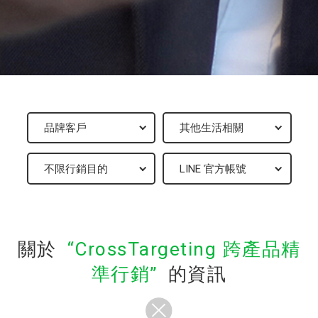
關於
CrossTargeting 跨產品精
準行銷
的資訊