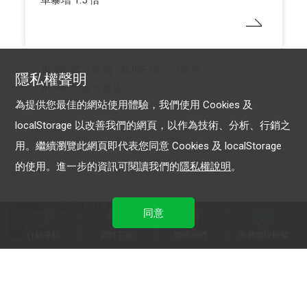
單暴增 1.5 倍
LINE 官方帳號
LINE 保證型廣告
隱私權聲明
LINE 成效型廣告
為提供您最佳的網站使用體驗，我們使用 Cookies 及
localStorage 以改善我們的網頁，以作為技術、分析、行銷之
用。繼續瀏覽此網頁即代表您同意 Cookies 及 localStorage
的使用。進一步的資訊可閱讀我們的
隱私權說明
。
加入 LINE 商家報
同意
為中小型商家提供LINE最新的廣告方案與資訊
行銷導航
資料下載
聯絡我們
免費開設帳號
加入 LINE 企業行銷快訊
為企業客戶提供最新市場趨勢, 應用與案例