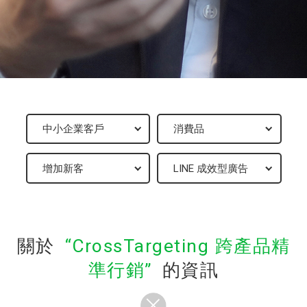
關於
CrossTargeting 跨產品精
準行銷
的資訊