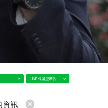
LINE 保證型廣告
的資訊