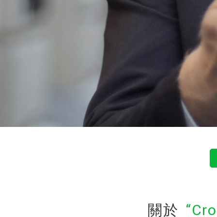
關於
Cr