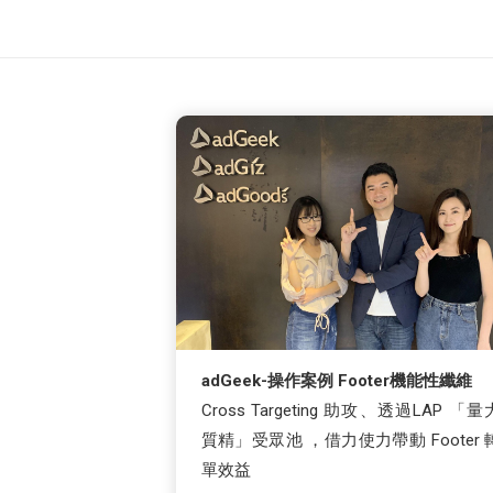
adGeek-操作案例 Footer機能性纖維
Cross Targeting 助攻、透過LAP 「量
質精」受眾池 ，借力使力帶動 Footer 
單效益