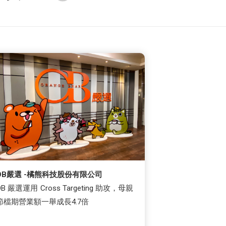
OB嚴選 -橘熊科技股份有限公司
OB 嚴選運用 Cross Targeting 助攻，母親
節檔期營業額一舉成長4.7倍