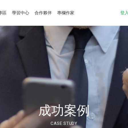
專區
學習中心
合作夥伴
專欄作家
登
成功案例
CASE STUDY