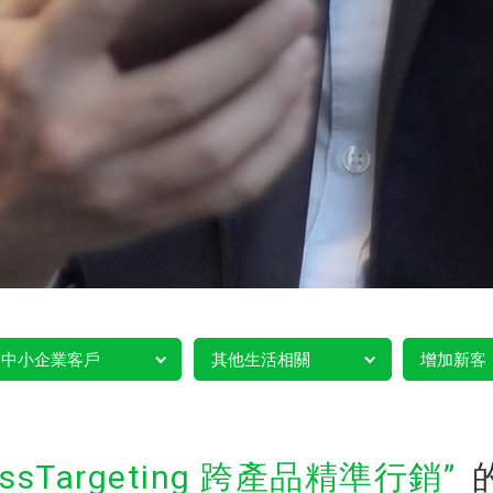
中小企業客戶
其他生活相關
增加新客
ossTargeting 跨產品精準行銷