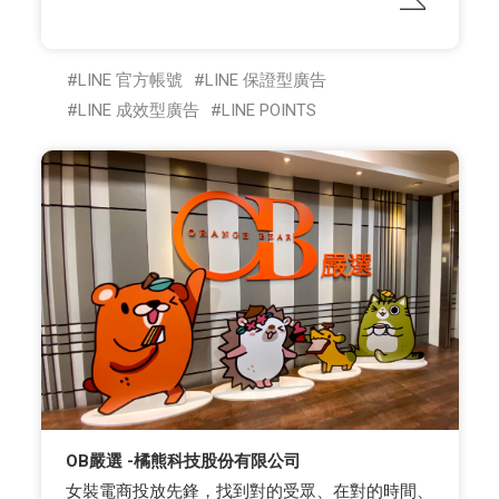
LINE 官方帳號
LINE 保證型廣告
LINE 成效型廣告
LINE POINTS
OB嚴選 -橘熊科技股份有限公司
女裝電商投放先鋒，找到對的受眾、在對的時間、