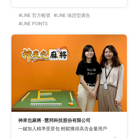
LINE 官方帳號
LINE 保證型廣告
LINE POINTS
神來也麻將 -慧邦科技股份有限公司
一鍵加入精準受眾包 輕鬆獲得高含金量用戶