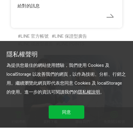
給對的訊息
LINE 官方帳號
LINE 保證型廣告
LINE 成效型廣告
LINE POINTS
隱私權聲明
為提供您最佳的網站使用體驗，我們使用 Cookies 及
localStorage 以改善我們的網頁，以作為技術、分析、行銷之
用。繼續瀏覽此網頁即代表您同意 Cookies 及 localStorage
的使用。進一步的資訊可閱讀我們的
隱私權說明
。
同意
行銷導航
資料下載
聯絡我們
免費開設帳號