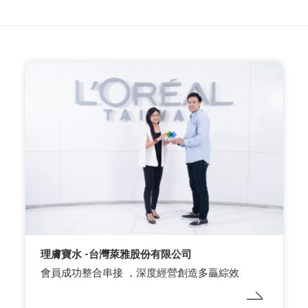
理膚寶水 -台灣萊雅股份有限公司
會員成功整合串接 ，深度經營創造多贏綜效