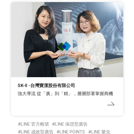
SK-II -台灣寶潔股份有限公司
強大導流 從「廣」到「精」，層層部署掌握商機
LINE 官方帳號
LINE 保證型廣告
LINE 成效型廣告
LINE POINTS
LINE 樂兌