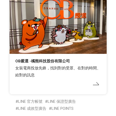
OB嚴選 -橘熊科技股份有限公司
女裝電商投放先鋒，找到對的受眾、在對的時間、
給對的訊息
LINE 官方帳號
LINE 保證型廣告
LINE 成效型廣告
LINE POINTS