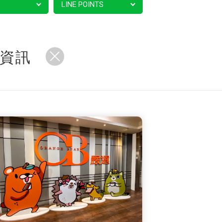
LINE POINTS
資訊