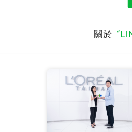
關於
LI