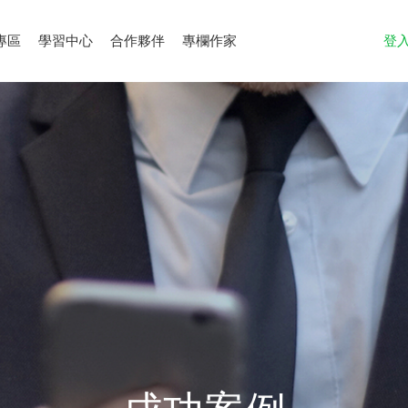
專區
學習中心
合作夥伴
專欄作家
登