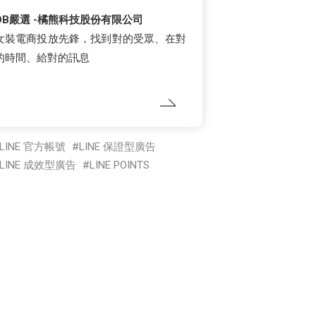
OB嚴選 -橘熊科技股份有限公司
女裝電商投放先鋒，找到對的受眾、在對
的時間、給對的訊息
LINE 官方帳號
LINE 保證型廣告
LINE 成效型廣告
LINE POINTS