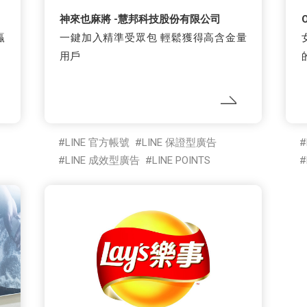
神來也麻將 -慧邦科技股份有限公司
贏
一鍵加入精準受眾包 輕鬆獲得高含金量
用戶
LINE 官方帳號
LINE 保證型廣告
LINE 成效型廣告
LINE POINTS