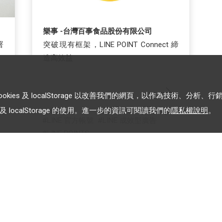
樂事 -台灣百事食品股份有限公司
署
突破現有框架，LINE POINT Connect 締
造高效益
es 及 localStorage 以改善我們的網頁，以作為技術、分析、行
 localStorage 的使用。進一步的資訊可閱讀我們的
隱私權說明
。
LINE 官方帳號
LINE 成效型廣告
LINE POINTS
加入 LINE 企業行銷快訊