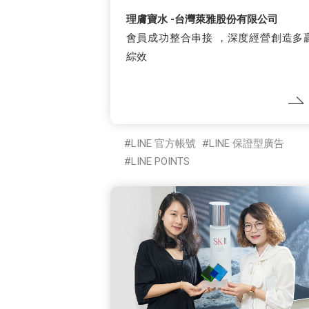
理膚寶水 -台灣萊雅股份有限公司
會員成功整合串接 ，深度經營創造多
綜效
LINE 官方帳號
LINE 保證型廣告
LINE POINTS