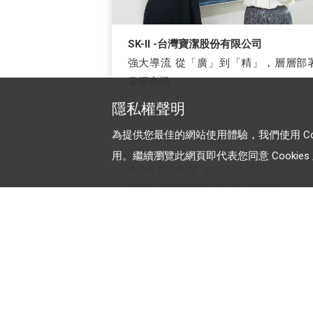
SK-II -台灣寶潔股份有限公司
強大導流 從「廣」到「精」，層層部
掌握商機
隱私權聲明
為提供您最佳的網站使用體驗，我們使用 Cooki
用。繼續瀏覽此網頁即代表您同意 Cookies 及
LINE 官方帳號
LINE 保證型廣告
LINE 成效型廣告
LINE POINTS
LINE 樂兌
加入 LINE 商家報