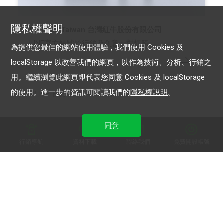
隱私權聲明
Red Bull Taiwan 台灣紅牛股份有限公司
LINE官方帳號給行銷及創意一對翅膀
為提供您最佳的網站使用體驗，我們使用 Cookies 及
localStorage 以改善我們的網頁，以作為技術、分析、行銷之
用。繼續瀏覽此網頁即代表您同意 Cookies 及 localStorage
的使用。進一步的資訊可閱讀我們的
隱私權說明
。
LINE 官方帳號
LINE Beacon
同意
行銷導航
資料下載
聯絡我們
免費開設帳號
加入 LINE 商家報
為中小型商家提供LINE最新的廣告方案與資訊
加入 LINE 企業行銷快訊