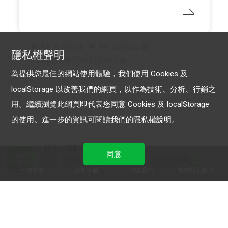
LINE 官方帳號
LINE 成效型廣告
隱私權聲明
LINE官方帳號外掛模組市集
為提供您最佳的網站使用體驗，我們使用 Cookies 及
localStorage 以改善我們的網頁，以作為技術、分析、行銷之
用。繼續瀏覽此網頁即代表您同意 Cookies 及 localStorage
的使用。進一步的資訊可閱讀我們的
隱私權說明
。
加入 LINE 商家報
同意
為中小型商家提供LINE最新的廣告方案與資訊
行銷導航
資料下載
聯絡我們
免費開設帳號
加入 LINE 企業行銷快訊
為企業客戶提供最新市場趨勢, 應用與案例