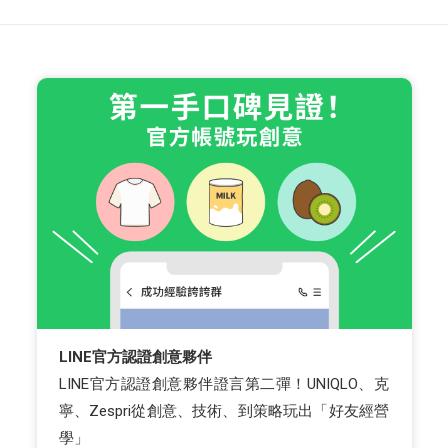
LINE官方認證創意夥伴
LINE官方認證創意夥伴證言第二彈！UNIQLO、克
寧、Zespri從創意、技術、到策略玩出「好友經營
學」