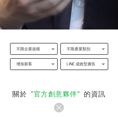
關於
官方創意夥伴
的資訊