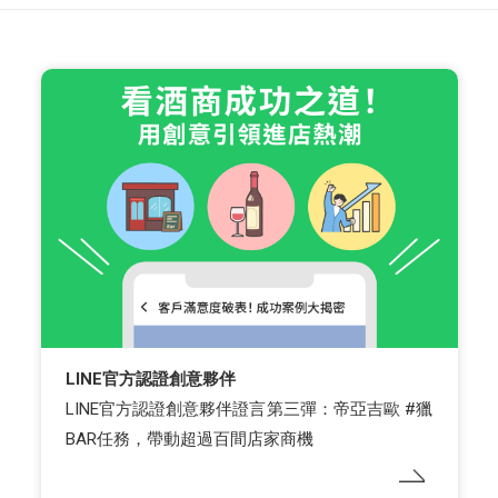
LINE官方認證創意夥伴
LINE官方認證創意夥伴證言第三彈：帝亞吉歐 #獵
BAR任務，帶動超過百間店家商機