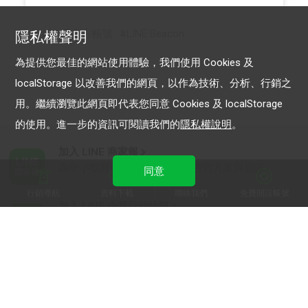
LINE 官方帳號
LINE Beacon
隱私權聲明
為提供您最佳的網站使用體驗，我們使用 Cookies 及
localStorage 以改善我們的網頁，以作為技術、分析、行銷之
用。繼續瀏覽此網頁即代表您同意 Cookies 及 localStorage
的使用。進一步的資訊可閱讀我們的
隱私權說明
。
加入 LINE 商家報
為中小型商家提供LINE最新的廣告方案與資訊
同意
行銷導航
資料下載
聯絡我們
免費開設帳號
加入 LINE 企業行銷快訊
為企業客戶提供最新市場趨勢, 應用與案例
LINE Biz-Solutions YouTube
實用教學、成功案例等多樣化影音內容