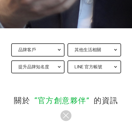
關於
官方創意夥伴
的資訊