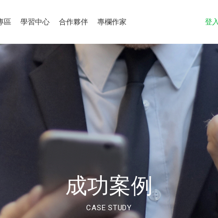
專區
學習中心
合作夥伴
專欄作家
登
成功案例
CASE STUDY