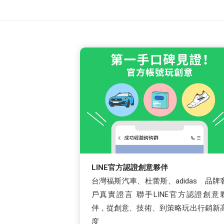
LINE官方認證創意夥伴
台灣福斯汽車、杜蕾斯、adidas 品牌
戶真實證言 聯手LINE官方認證創意
伴，從創意、技術、到策略玩出行銷新
度