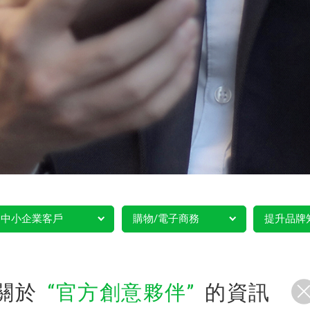
中小企業客戶
購物/電子商務
提升品牌
關於
官方創意夥伴
的資訊