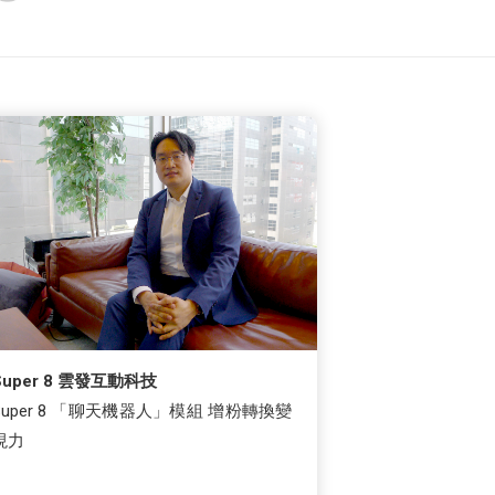
Super 8 雲發互動科技
Super 8 「聊天機器人」模組 增粉轉換變
現力