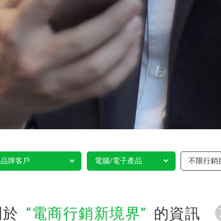
品牌客戶
電腦/電子產品
不限行銷
關於
電商行銷新境界
的資訊