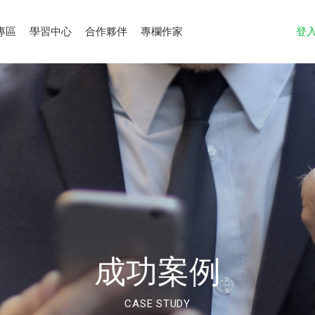
專區
學習中心
合作夥伴
專欄作家
登
成功案例
CASE STUDY