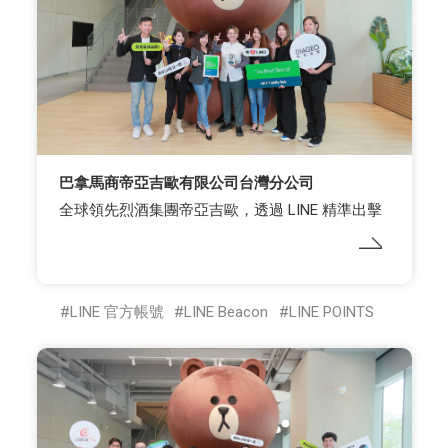
巴拿馬商帝亞吉歐有限公司台灣分公司
全球領先烈酒集團帝亞吉歐，透過 LINE 精準出擊
LINE 官方帳號
LINE Beacon
LINE POINTS