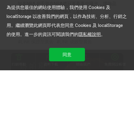
知名NBA IP手遊在NBA總冠軍賽事中曝光，增強品
為提供您最佳的網站使用體驗，我們使用 Cookies 及
牌名度提升，吸引熱愛NBA玩家關注！
localStorage 以改善我們的網頁，以作為技術、分析、行銷之
用。繼續瀏覽此網頁即代表您同意 Cookies 及 localStorage
的使用。進一步的資訊可閱讀我們的
隱私權說明
。
LINE 保證型廣告
LINE 成效型廣告
同意
行銷導航
資料下載
聯絡我們
免費開設帳號