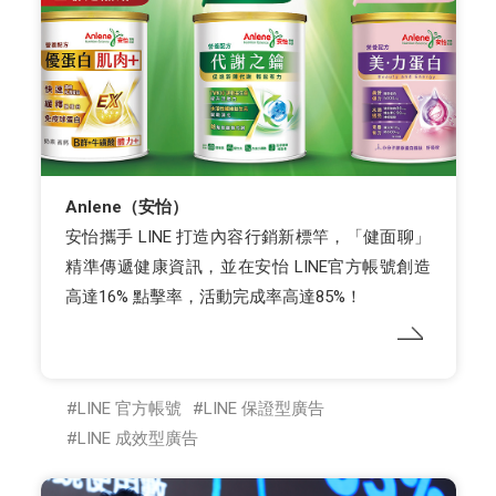
Anlene（安怡）
安怡攜手 LINE 打造內容行銷新標竿，「健面聊」
精準傳遞健康資訊，並在安怡 LINE官方帳號創造
高達16% 點擊率，活動完成率高達85%！
LINE 官方帳號
LINE 保證型廣告
LINE 成效型廣告