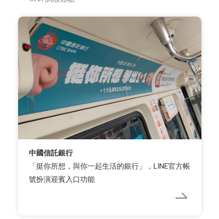
中國信託銀行
「挺你所想，與你一起生活的銀行」，LINE官方帳
號扮演迎賓入口功能