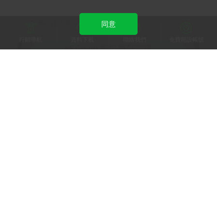
LINE 官方帳號
同意
行銷導航
資料下載
聯絡我們
免費開設帳號
AS集團
AS 女鞋在 LINE 官方帳號中做到分店分流，OMO
讓年消費次數翻五成！