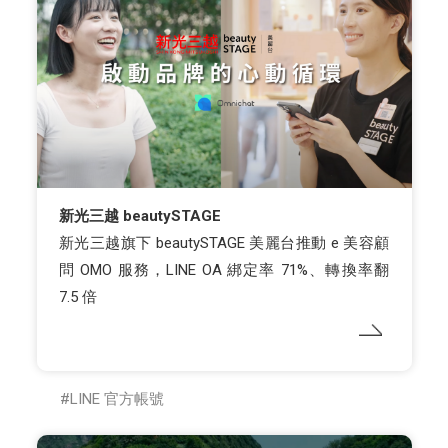
新光三越 beautySTAGE
新光三越旗下 beautySTAGE 美麗台推動 e 美容顧
問 OMO 服務，LINE OA 綁定率 71%、轉換率翻
7.5 倍
LINE 官方帳號