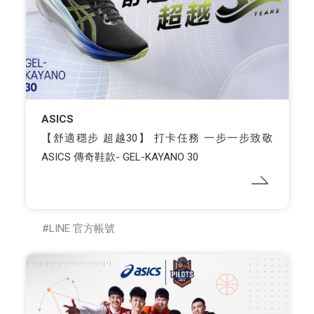
ASICS
【舒適穩步 超越30】 打卡任務 一步一步致敬
ASICS 傳奇鞋款- GEL-KAYANO 30
LINE 官方帳號