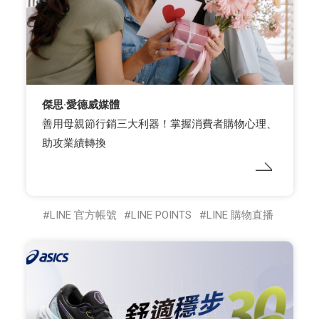
傑思·愛德威媒體
善用母親節行銷三大利器！掌握消費者購物心理、
助攻業績轉換
LINE 官方帳號
LINE POINTS
LINE 購物直播