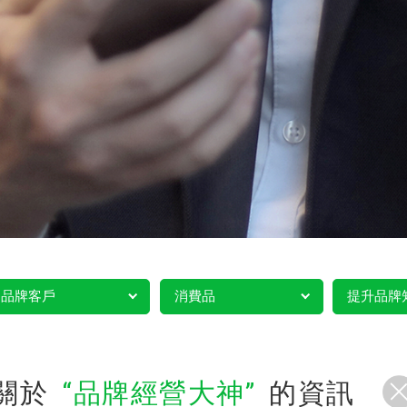
品牌客戶
消費品
提升品牌
關於
品牌經營大神
的資訊