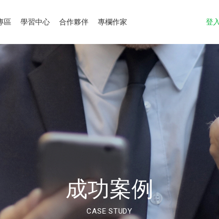
專區
學習中心
合作夥伴
專欄作家
登
成功案例
CASE STUDY