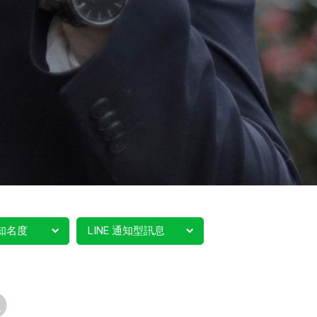
知名度
LINE 通知型訊息