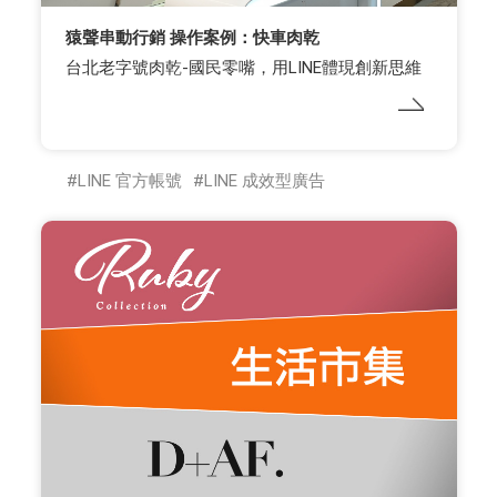
猿聲串動行銷 操作案例：快車肉乾
台北老字號肉乾-國民零嘴，用LINE體現創新思維
LINE 官方帳號
LINE 成效型廣告