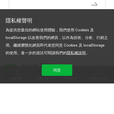
隱私權聲明
LINE 官方帳號
為提供您最佳的網站使用體驗，我們使用 Cookies 及
localStorage 以改善我們的網頁，以作為技術、分析、行銷之
用。繼續瀏覽此網頁即代表您同意 Cookies 及 localStorage
的使用。進一步的資訊可閱讀我們的
隱私權說明
。
加入 LINE 商家報
同意
為中小型商家提供LINE最新的廣告方案與資訊
行銷導航
資料下載
聯絡我們
免費開設帳號
加入 LINE 企業行銷快訊
為企業客戶提供最新市場趨勢, 應用與案例
LINE Biz-Solutions YouTube
實用教學、成功案例等多樣化影音內容