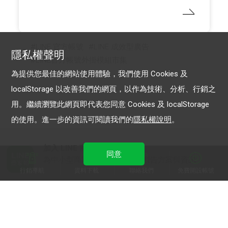
LINE 官方帳號
LINE 成效型廣告
隱私權聲明
LINE官方帳號外掛模組市集
為提供您最佳的網站使用體驗，我們使用 Cookies 及
localStorage 以改善我們的網頁，以作為技術、分析、行銷之
用。繼續瀏覽此網頁即代表您同意 Cookies 及 localStorage
的使用。進一步的資訊可閱讀我們的
隱私權說明
。
加入 LINE 商家報
同意
為中小型商家提供LINE最新的廣告方案與資訊
行銷導航
資料下載
聯絡我們
免費開設帳號
加入 LINE 企業行銷快訊
為企業客戶提供最新市場趨勢, 應用與案例