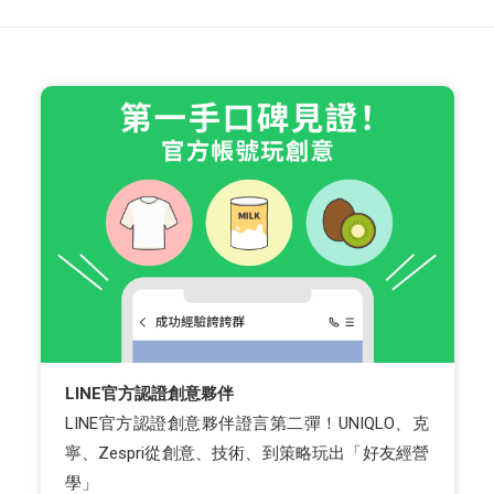
LINE官方認證創意夥伴
LINE官方認證創意夥伴證言第二彈！UNIQLO、克
寧、Zespri從創意、技術、到策略玩出「好友經營
學」