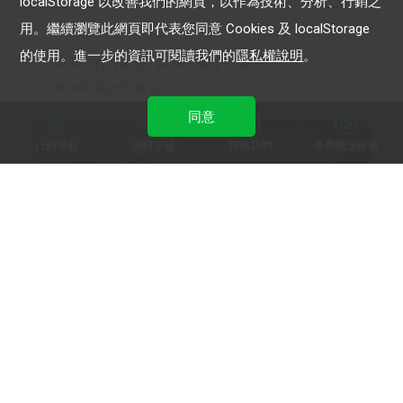
localStorage 以改善我們的網頁，以作為技術、分析、行銷之
用。繼續瀏覽此網頁即代表您同意 Cookies 及 localStorage
的使用。進一步的資訊可閱讀我們的
隱私權說明
。
LINE 官方帳號
LINE 保證型廣告
LINE 成效型廣告
同意
行銷導航
資料下載
聯絡我們
免費開設帳號
台北數位集團
【LINE認證夥伴】25年淬鍊台灣數位行銷冠軍，