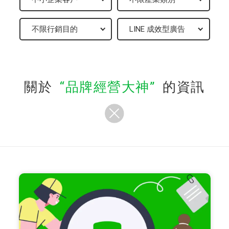
關於
品牌經營大神
的資訊