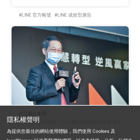
LINE 官方帳號
LINE 成效型廣告
台北數位集團
隱私權聲明
LINE鑽石級代理商！台北數位集團深耕API 串連社
群生態圈
為提供您最佳的網站使用體驗，我們使用 Cookies 及