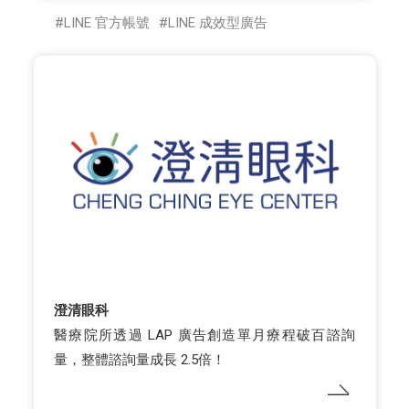
LINE 官方帳號
LINE 成效型廣告
澄清眼科
醫療院所透過 LAP 廣告創造單月療程破百諮詢
量，整體諮詢量成長 2.5倍！