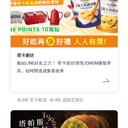
荷卡廚坊
集結LINE好友之力！ 荷卡廚坊情境式MGM擴散率
高，短時間達成集客效果
LINE 官方帳號
LINE 成效型廣告