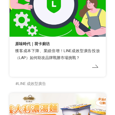
原味時代｜荷卡廚坊
獲客成本下降、業績倍增！LINE成效型廣告投放
（LAP）如何助攻品牌戰勝市場挑戰？
LINE 成效型廣告