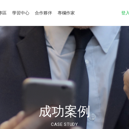
專區
學習中心
合作夥伴
專欄作家
登
成功案例
CASE STUDY