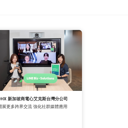
DHX 新加坡商電心艾克斯台灣分公司
開展更多跨界交流 強化社群媒體應用