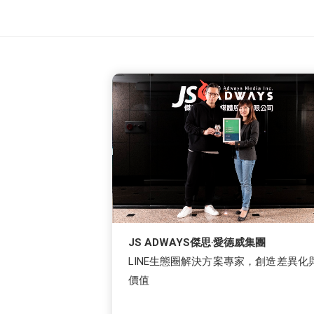
JS ADWAYS傑思‧愛德威集團
LINE生態圈解決方案專家，創造差異化
價值