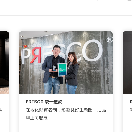
PRESCO 統一數網
與
在地化類實名制，形塑良好生態圈，助品
牌正向發展