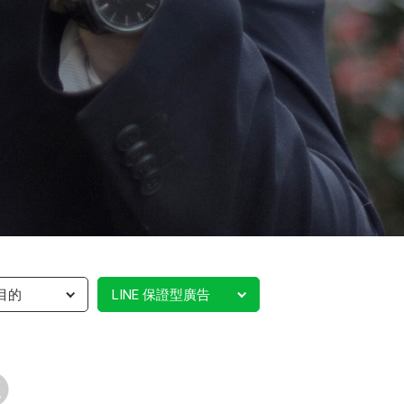
目的
LINE 保證型廣告