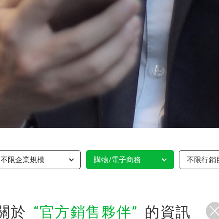
不限企業規模
購物/電子商務
不限行銷
關於
官方銷售夥伴
的資訊