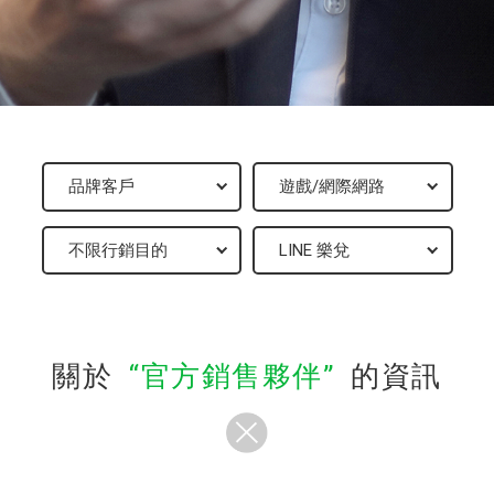
關於
官方銷售夥伴
的資訊