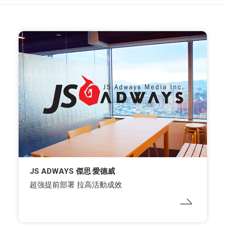
JS ADWAYS 傑思‧愛德威
超強提前部署 拉高活動成效