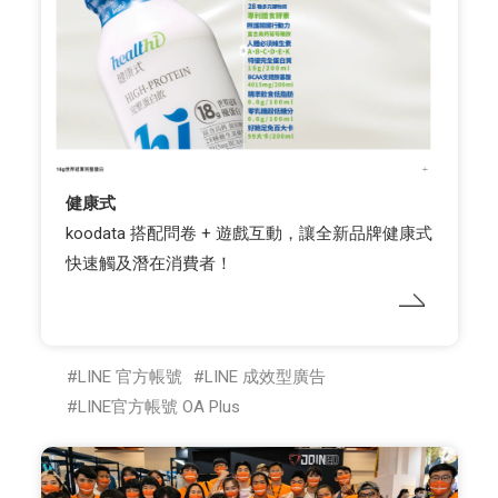
健康式
koodata 搭配問卷 + 遊戲互動，讓全新品牌健康式
快速觸及潛在消費者！
LINE 官方帳號
LINE 成效型廣告
LINE官方帳號 OA Plus