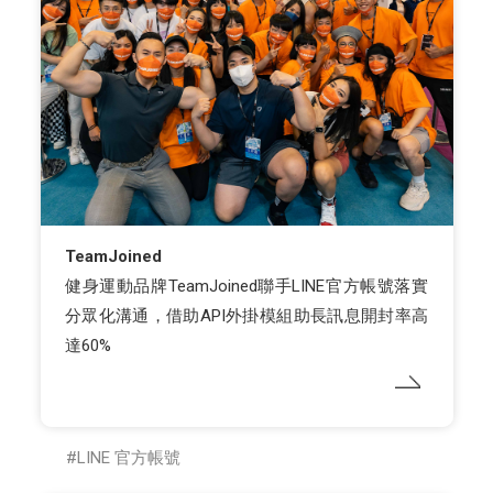
TeamJoined
健身運動品牌TeamJoined聯手LINE官方帳號落實
分眾化溝通，借助API外掛模組助長訊息開封率高
達60%
LINE 官方帳號