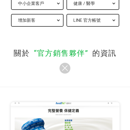
關於
官方銷售夥伴
的資訊