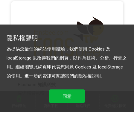
隱私權聲明
為提供您最佳的網站使用體驗，我們使用 Cookies 及
localStorage 以改善我們的網頁，以作為技術、分析、行銷之
用。繼續瀏覽此網頁即代表您同意 Cookies 及 localStorage
的使用。進一步的資訊可閱讀我們的
隱私權說明
。
Flashaim 知識科技
提供穩健策略，發揮最強即戰力
同意
行銷導航
資料下載
聯絡我們
免費開設帳號
LINE 官方帳號
LINE POINTS
LINE 樂兌