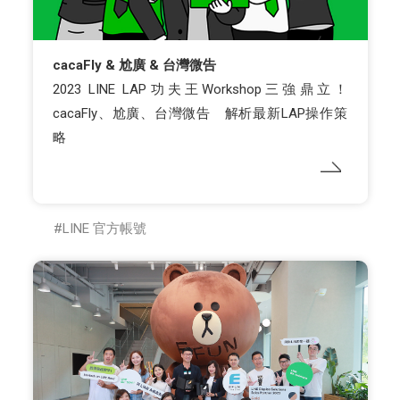
cacaFly & 尬廣 & 台灣微告
2023 LINE LAP功夫王Workshop三強鼎立！
cacaFly、尬廣、台灣微告 解析最新LAP操作策
略
LINE 官方帳號