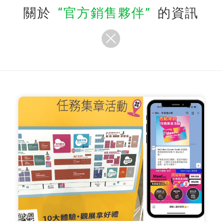
關於
官方銷售夥伴
的資訊