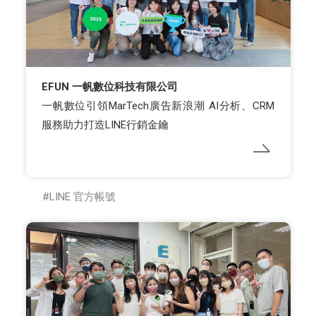
EFUN 一帆數位科技有限公司
一帆數位引領MarTech廣告新浪潮 AI分析、CRM
服務助力打造LINE行銷金鑰
LINE 官方帳號