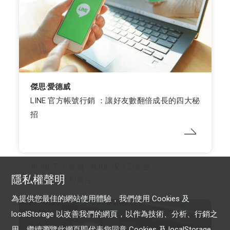
傑思‧愛德威
LINE 官方帳號行銷 ：讓好友數翻倍成長的四大秘
招
LINE 官方帳號
LINE 保證型廣告
隱私權聲明
LINE 成效型廣告
為提供您最佳的網站使用體驗，我們使用 Cookies 及
localStorage 以改善我們的網頁，以作為技術、分析、行銷之
用。繼續瀏覽此網頁即代表您同意 Cookies 及 localStorage