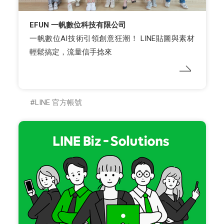
EFUN 一帆數位科技有限公司
一帆數位AI技術引領創意狂潮！ LINE貼圖與素材
輕鬆搞定，流量信手捻來
LINE 官方帳號