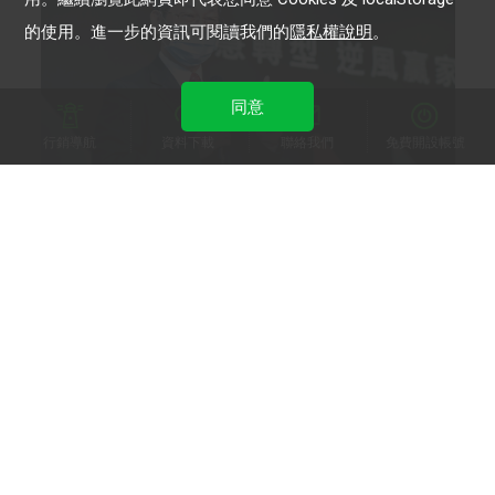
的使用。進一步的資訊可閱讀我們的
隱私權說明
。
同意
行銷導航
資料下載
聯絡我們
免費開設帳號
台北數位集團
LINE鑽石級代理商！台北數位集團深耕API 串連社
群生態圈
LINE 官方帳號
LINE 保證型廣告
LINE 成效型廣告