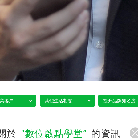
業客戶
其他生活相關
提升品牌知名度
關於
數位啟點學堂
的資訊