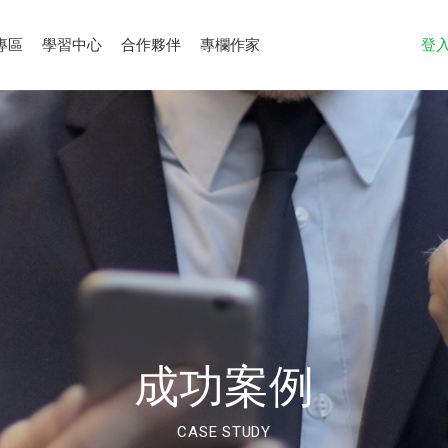
專區
學習中心
合作夥伴
專欄作家
登
成功案例
CASE STUDY