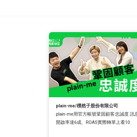
plain-me/樸然子股份有限公司
plain-me用官方帳號鞏固顧客忠誠度 訊
開啟率達6成、ROAS實際轉單上看10