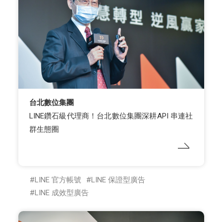
台北數位集團
LINE鑽石級代理商！台北數位集團深耕API 串連社
群生態圈
LINE 官方帳號
LINE 保證型廣告
LINE 成效型廣告