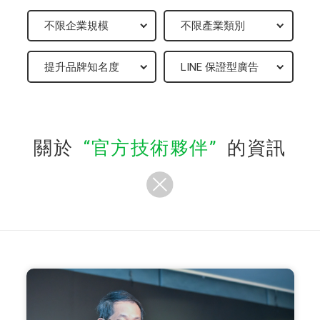
關於
官方技術夥伴
的資訊