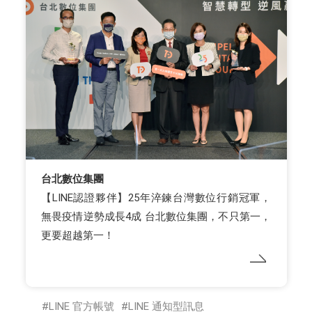
台北數位集團
【LINE認證夥伴】25年淬鍊台灣數位行銷冠軍，
無畏疫情逆勢成長4成 台北數位集團，不只第一，
更要超越第一！
LINE 官方帳號
LINE 通知型訊息