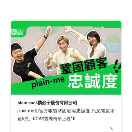
plain-me/樸然子股份有限公司
plain-me用官方帳號鞏固顧客忠誠度 訊息開啟率
達6成、ROAS實際轉單上看10