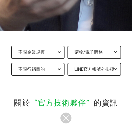
關於
官方技術夥伴
的資訊