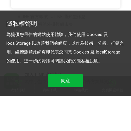
LINE 官方帳號
LINE 通知型訊息
隱私權聲明
LINE官方帳號外掛模組市集
為提供您最佳的網站使用體驗，我們使用 Cookies 及
localStorage 以改善我們的網頁，以作為技術、分析、行銷之
用。繼續瀏覽此網頁即代表您同意 Cookies 及 localStorage
的使用。進一步的資訊可閱讀我們的
隱私權說明
。
加入 LINE 商家報
同意
為中小型商家提供LINE最新的廣告方案與資訊
行銷導航
資料下載
聯絡我們
免費開設帳號
加入 LINE 企業行銷快訊
為企業客戶提供最新市場趨勢, 應用與案例
LINE Biz-Solutions YouTube
實用教學、成功案例等多樣化影音內容