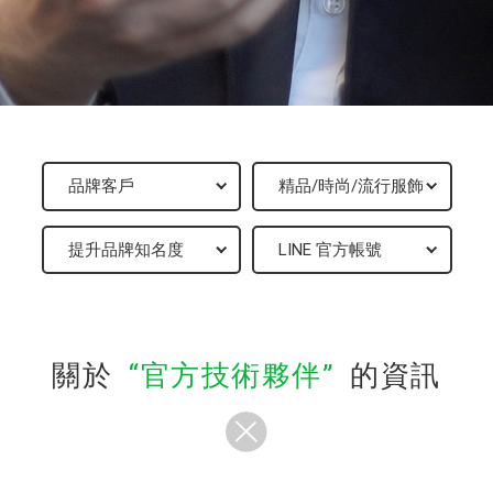
關於
官方技術夥伴
的資訊