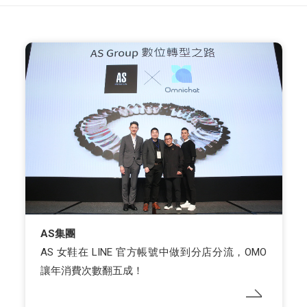
AS集團
AS 女鞋在 LINE 官方帳號中做到分店分流，OMO
讓年消費次數翻五成！