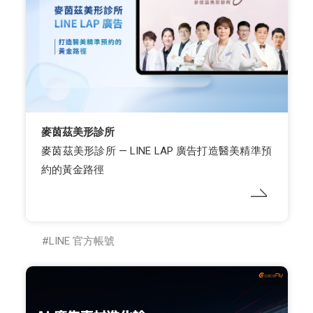
麥茵茲美形診所
麥茵茲美形診所 — LINE LAP 廣告打造醫美精準預
約的黃金路徑
LINE 官方帳號