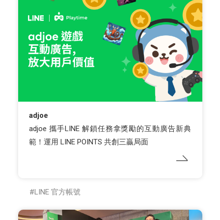
adjoe
adjoe 攜手LINE 解鎖任務拿獎勵的互動廣告新典
範！運用 LINE POINTS 共創三贏局面
LINE 官方帳號