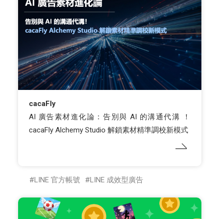
cacaFly
AI 廣告素材進化論：告別與 AI 的溝通代溝 ！
cacaFly Alchemy Studio 解鎖素材精準調校新模式
LINE 官方帳號
LINE 成效型廣告