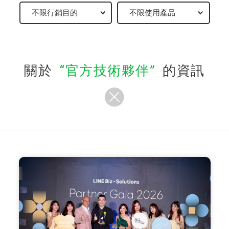
關於
官方技術夥伴
的資訊