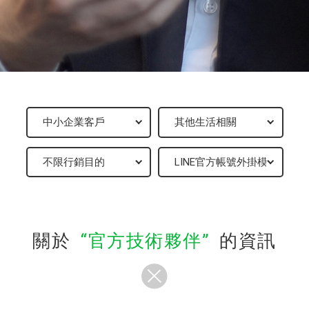
關於
官方技術夥伴
的資訊