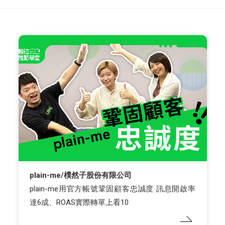
plain-me/樸然子股份有限公司
plain-me用官方帳號鞏固顧客忠誠度 訊息開啟率
達6成、ROAS實際轉單上看10