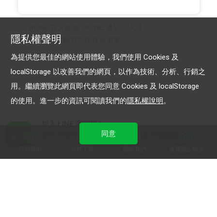
LINE 官方帳號
LINE 通知型訊息
隱私權聲明
LINE官方帳號外掛模組市集
為提供您最佳的網站使用體驗，我們使用 Cookies 及
localStorage 以改善我們的網頁，以作為技術、分析、行銷之
用。繼續瀏覽此網頁即代表您同意 Cookies 及 localStorage
的使用。進一步的資訊可閱讀我們的
隱私權說明
。
加入 LINE 商家報
同意
為中小型商家提供LINE最新的廣告方案與資訊
行銷導航
資料下載
聯絡我們
免費開設帳號
加入 LINE 企業行銷快訊
為企業客戶提供最新市場趨勢, 應用與案例
LINE Biz-Solutions YouTube
實用教學、成功案例等多樣化影音內容