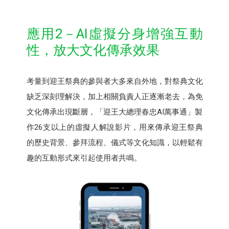
應用2－AI虛擬分身增強互動
性，放大文化傳承效果
考量到迎王祭典的參與者大多來自外地，對祭典文化
缺乏深刻理解決，加上相關負責人正逐漸老去，為免
文化傳承出現斷層，「迎王大總理春忠AI萬事通」製
作26支以上的虛擬人解說影片，用來傳承迎王祭典
的歷史背景、參拜流程、儀式等文化知識，以輕鬆有
趣的互動形式來引起使用者共鳴。