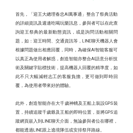
首先，「迎王大總理春忠AI萬事通」整合了祭典活動
的詳細資訊及週邊吃喝玩樂訊息，參與者可以在此查
詢迎王祭典的最新動態資訊，或是詢問活動相關問
題，如：迎王時間、交通資訊等，LINE聊天機器人會
根據問題做出相應回覆，同時，為確保AI智能客服可
以真正為使用者解惑，創造智能亦整合AI語意分析技
術及關鍵字貼標技術，提高機器人回覆的精準度，如
此不只大幅減輕志工的客服負擔，更可做到即時回
覆，為使用者帶來好的體驗。
此外，創造智能亦在大千歲神轎及王船上裝設GPS裝
置，持續追蹤千歲爺及王船的即時位置，並將GPS追
蹤網頁嵌入到LINE聊天介面，無論參與者位在哪裡，
都能透過LINE跟上遶境隊伍或安排祭拜路線。