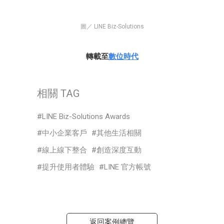
圖／ LINE Biz-Solutions
轉載至
數位時代
相關 TAG
LINE Biz-Solutions Awards
中小企業客戶
其他生活相關
線上線下整合
創造深度互動
提升使用者體驗
LINE 官方帳號
返回案例總覽