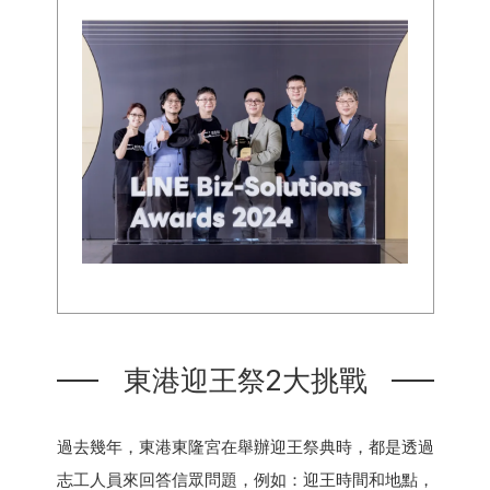
東港迎王祭2大挑戰
過去幾年，東港東隆宮在舉辦迎王祭典時，都是透過
志工人員來回答信眾問題，例如：迎王時間和地點，