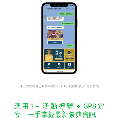
迎王大總理春忠AI萬事通LINE OA首頁截圖 圖／ 創造智能
應用1－活動導覽＋GPS定
位，一手掌握最新祭典資訊