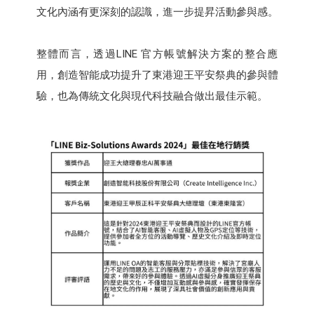
文化內涵有更深刻的認識，進一步提昇活動參與感。
整體而言，透過LINE 官方帳號解決方案的整合應
用，創造智能成功提升了東港迎王平安祭典的參與體
驗，也為傳統文化與現代科技融合做出最佳示範。