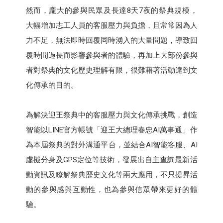
然而，龐大的參與民眾及長達8天7夜的祭典規模，
大幅增加志工人員的客服壓力與負擔，且常常因為人
力不足，無法即時回覆同時湧入的大量問題，導致回
覆時間過長而影響參與者的體驗，再加上大部份參與
者對祭典的文化歷史理解有限，很難藉著活動達到文
化傳承的目的。
為解決迎王祭典中的客服壓力與文化傳承挑戰，創造
智能以LINE官方帳號「迎王大總理春忠AI萬事通」作
為本屆祭典的對外溝通平台，並結合AI智能客服、AI
虛擬分身及GPS定位等技術，發展出自主查詢最新活
動資訊及瞭解祭典歷史文化等兩大應用，不只提昇活
動的參與感與互動性，也為參與信眾帶來更好的體
驗。