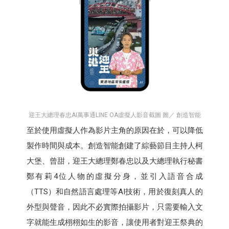
迎王大總理春忠AI萬事通LINE OA虛擬人影音截圖 圖／ 創造智能
至於使用虛擬人作為影片主角的原因在於，可以降低
製作時間與成本。創造智能創建了綜藝節目主持人柯
大堡、曾甜，迎王大總理鄭春忠以及大總理執行秘書
鄭有莉4位人物的虛擬分身，並引入語音合成
（TTS）和自然語言處理等AI技術，用於復刻真人的
外型與聲音，因此不必實際拍攝影片，只需要輸入文
字就能生成栩栩如生的影音，讓使用者對迎王祭典的