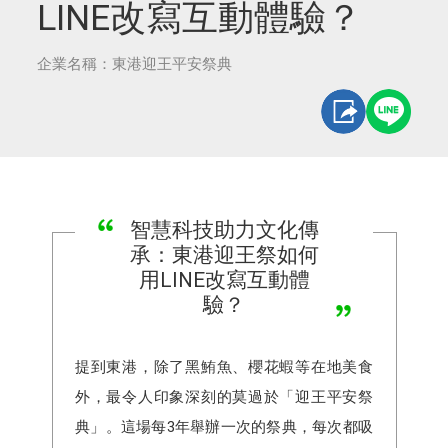
LINE改寫互動體驗？
企業名稱：東港迎王平安祭典
智慧科技助力文化傳
承：東港迎王祭如何
用LINE改寫互動體
驗？
提到東港，除了黑鮪魚、櫻花蝦等在地美食
外，最令人印象深刻的莫過於「迎王平安祭
典」。這場每3年舉辦一次的祭典，每次都吸