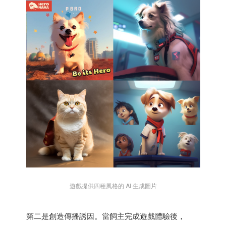
遊戲提供四種風格的 AI 生成圖片
第二是創造傳播誘因。當飼主完成遊戲體驗後，