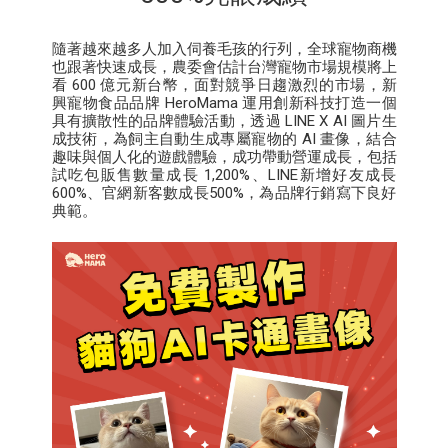
隨著越來越多人加入伺養毛孩的行列，全球寵物商機
也跟著快速成長，農委會估計台灣寵物市場規模將上
看 600 億元新台幣，面對競爭日趨激烈的市場，新
興寵物食品品牌 HeroMama 運用創新科技打造一個
具有擴散性的品牌體驗活動，透過 LINE X AI 圖片生
成技術，為飼主自動生成專屬寵物的 AI 畫像，結合
趣味與個人化的遊戲體驗，成功帶動營運成長，包括
試吃包販售數量成長 1,200%、LINE新增好友成長
600%、官網新客數成長500%，為品牌行銷寫下良好
典範。