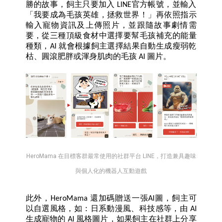
勝的故事，飼主只要加入 LINE官方帳號，並輸入
「我要成為毛孩英雄，拯救世界！」再依照指示
輸入寵物資訊及上傳照片，並跟隨故事劇情需
要，從三種頂級食材中選擇要幫毛孩補充的能量
種類，AI 就會根據飼主選擇結果自動生成瘦弱乾
枯、圓滾肥胖或渾身肌肉的毛孩 AI 圖片。
HeroMama 在目標客群最常使用的社群平台 LINE，打造兼具趣味
與個人化的機器人互動遊戲
此外，HeroMama 還加碼贈送一張AI圖，飼主可
以自選風格，如：日系動漫風、科技感等，由 AI 
生成寵物的 AI 風格圖片，如果飼主在社群上分享