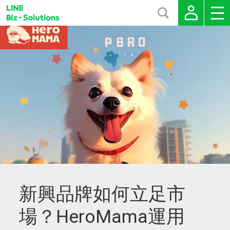
新興品牌如何立足市
場？HeroMama運用