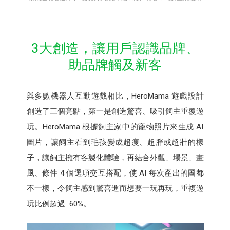
3大創造，讓用戶認識品牌、
助品牌觸及新客
與多數機器人互動遊戲相比，HeroMama 遊戲設計
創造了三個亮點，第一是創造驚喜、吸引飼主重覆遊
玩。HeroMama 根據飼主家中的寵物照片來生成 AI
圖片，讓飼主看到毛孩變成超瘦、超胖或超壯的樣
子，讓飼主擁有客製化體驗，再結合外觀、場景、畫
風、條件 4 個選項交互搭配，使 AI 每次產出的圖都
不一樣，令飼主感到驚喜進而想要一玩再玩，重複遊
玩比例超過 60%。