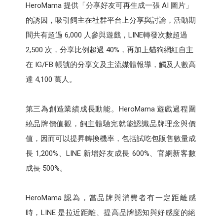
HeroMama 提供「分享好友可再生成一張 AI 圖片」
的誘因，吸引飼主在社群平台上分享與討論，活動期
間共有超過 6,000 人參與遊戲，LINE轉發次數超過
2,500 次，分享比例超過 40%，再加上貓狗網紅自主
在 IG/FB 帳號的分享文及主流媒體報導，觸及人數高
達 4,100 萬人。
第三為創造業績成長動能。HeroMama 遊戲過程圍
繞品牌價值觀，飼主體驗完就能認識品牌理念與價
值，因而可以提昇轉換機率，包括試吃包販售數量成
長 1,200%、LINE 新增好友成長 600%、官網新客數
成長 500%。
HeroMama 認為，當品牌與消費者有一定距離感
時，LINE 是拉近距離、提高品牌認知與好感度的絕