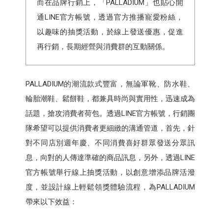
而在品牌行銷上，「PALLADIUM」也貼心開
通LINE官方帳號，透過官方推播寵愛粉絲，
以趣味的抽獎活動，於線上發送優惠，促進
再行銷，長期經營與消費群的互動關係。
PALLADIUM的潮流款式豐富，無論軍靴、防水鞋、
輪胎潮鞋、鬆餅鞋，都兼具時尚與實用性，迅速成為
話題，搶攻消費者荷包。透過LINE官方帳號，行銷團
隊希望可以提供消費者更細緻的溝通管道，首先，針
對不同店別週年慶、不同消費喜好群眾發送分眾訊
息，向對的人傳達準確的商品訊息，另外，透過LINE
官方帳號舉行線上抽獎活動，以創意增添品牌活潑
度，並設計線上輕鬆領獎體驗流程，為PALLADIUM
帶來以下效益：