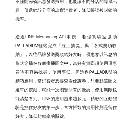
不僅能節省訊息發送費用，也能讓不同分店的專屬訊
息，傳遞給該分店的忠實消費者，降低帳號被封鎖的
機率。
透過LINE Messaging API串接，漸強實驗室協助
PALLADIUM輕鬆完成「線上抽獎」與「各式獎項收
納」，以往品牌發送獎項給好友時，優惠卷以訊息的
形式穿插在各個推播圖文中，當好友實際想使用優惠
卷時不容易找尋，使用率低。但透過PALLADIUM的
精巧應用，當消費者想要查看優惠卷，只要點選圖文
選單的按鈕，就能一次瀏覽所有的優惠，使用期限也
能清楚看到。LINE的應用越來越多元，精彩的互動體
驗是抓住好友的第一步，官方帳號的實用性則是留住
好友，降低封鎖率的關鍵。