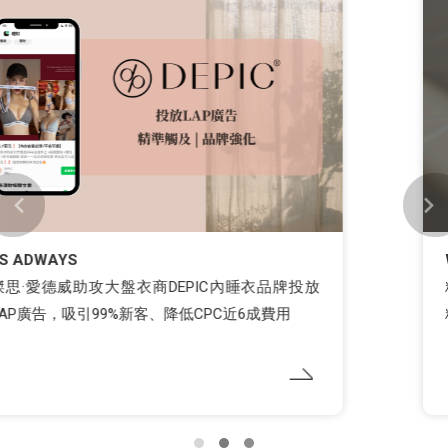
WENK MEDIA 維肯媒體
精品品牌：運用LINE LAP CPF與POINTS CPF打造
精準客群