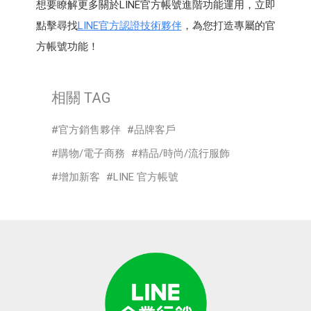
想要瞭解更多關於LINE官方帳號進階功能運用，立即
點擊尋找
LINE官方認證技術夥伴
，為您打造專屬的官
方帳號功能！
相關 TAG
官方銷售夥伴
品牌客戶
購物/電子商務
精品/時尚/流行服飾
增加新客
LINE 官方帳號