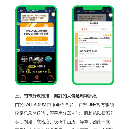
三、門市分眾推播，向對的人傳遞精準訊息
由於PALLADIUM門市遍佈全台，在對LINE官方帳號
設定訊息發送時，便善用分眾功能，將粉絲以標籤分
群，例如「京站店、板橋中山店」等等，如此一來，