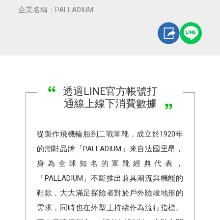
企業名稱：PALLADIUM
透過LINE官方帳號打
通線上線下消費數據
從製作飛機輪胎到二戰軍靴，成立於1920年
的潮鞋品牌「PALLADIUM」來自法國里昂，
身為全球知名的軍靴經典代表，
「PALLADIUM」不斷推出兼具潮流與機能的
鞋款，大大滿足探險者對於戶外險峻地形的
需求，同時也在外型上持續作為流行指標。