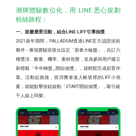
潮牌體驗數位化，用 LINE 悉心規劃
粉絲旅程：
一、節慶應景活動，結合LINE LIFF引導抽獎
2021過年期間，PALLADIUM透過LINE官方認證技術
夥伴 - 漸強實驗室後台設定「新春大輪盤」，自訂六
種獎項、數量、機率、素材視覺，並為參與用戶建立
新標籤「牛年轉盤_開始抽獎」，就輕鬆完成前置作
業。活動起跑後，當消費者進入帳號裡的LIFF小視
窗，就能點擊按鈕啟動「START開始抽獎」，吸引破
千人線上同樂。