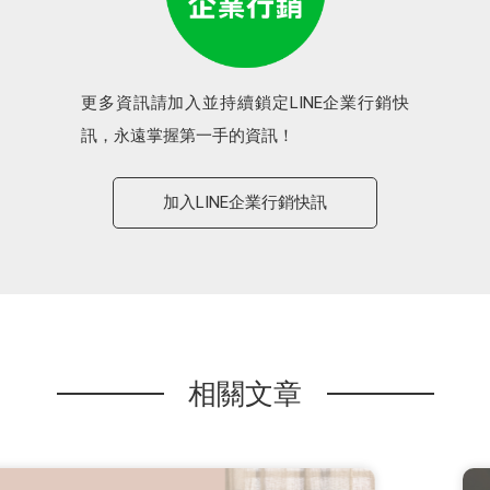
更多資訊請加入並持續鎖定LINE企業行銷快
訊，永遠掌握第一手的資訊！
加入LINE企業行銷快訊
相關文章