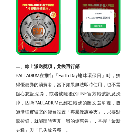
二、線上派送獎項，兌換再行銷
PALLADIUM在推行「Earth Day地球環保日」時，獲
得優惠券的消費者，當下如果無法即時使用，也不需
擔心忘記兌獎，或者被隨後的LINE官方帳號訊息洗
掉，因為PALLADIUM已經在帳號的圖文選單裡，透
過漸強實驗室的後台設置「專屬優惠券夾」，只要點
擊按鈕，就能隨時查閱「我的優惠券」，掌握「最新
券種」與「已失效券種」。