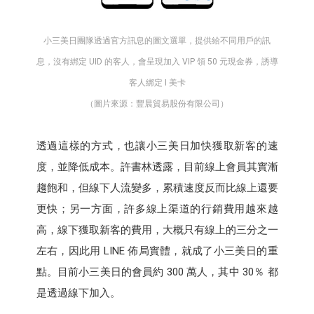
小三美日團隊透過官方訊息的圖文選單，提供給不同用戶的訊
息，沒有綁定 UID 的客人，會呈現加入 VIP 領 50 元現金券，誘導
客人綁定 I 美卡
（圖片來源：豐晨貿易股份有限公司）
透過這樣的方式，也讓小三美日加快獲取新客的速
度，並降低成本。許書林透露，目前線上會員其實漸
趨飽和，但線下人流變多，累積速度反而比線上還要
更快；另一方面，許多線上渠道的行銷費用越來越
高，線下獲取新客的費用，大概只有線上的三分之一
左右，因此用 LINE 佈局實體，就成了小三美日的重
點。目前小三美日的會員約 300 萬人，其中 30％ 都
是透過線下加入。