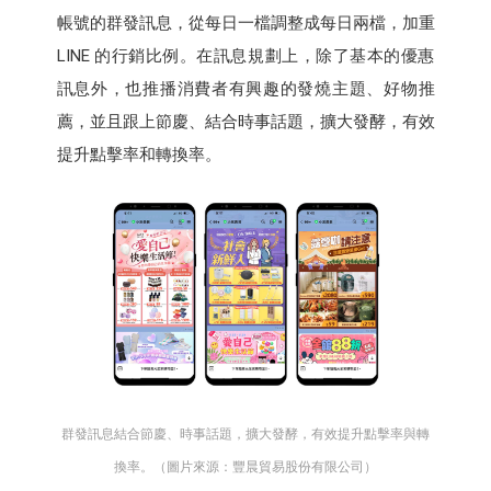
帳號的群發訊息，從每日一檔調整成每日兩檔，加重
LINE 的行銷比例。在訊息規劃上，除了基本的優惠
訊息外，也推播消費者有興趣的發燒主題、好物推
薦，並且跟上節慶、結合時事話題，擴大發酵，有效
提升點擊率和轉換率。
群發訊息結合節慶、時事話題，擴大發酵，有效提升點擊率與轉
換率。（圖片來源：豐晨貿易股份有限公司）