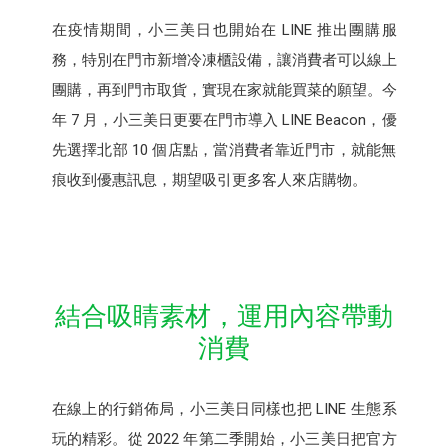
在疫情期間，小三美日也開始在 LINE 推出團購服
務，特別在門市新增冷凍櫃設備，讓消費者可以線上
團購，再到門市取貨，實現在家就能買菜的願望。今
年 7 月，小三美日更要在門市導入 LINE Beacon，優
先選擇北部 10 個店點，當消費者靠近門市，就能無
痕收到優惠訊息，期望吸引更多客人來店購物。
結合吸睛素材，運用內容帶動
消費
在線上的行銷佈局，小三美日同樣也把 LINE 生態系
玩的精彩。從 2022 年第二季開始，小三美日把官方