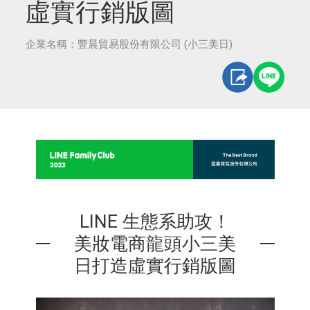
虛實行銷版圖
企業名稱：豐晨貿易股份有限公司 (小三美日)
LINE 生態系助攻！
美妝電商龍頭小三美
日打造虛實行銷版圖