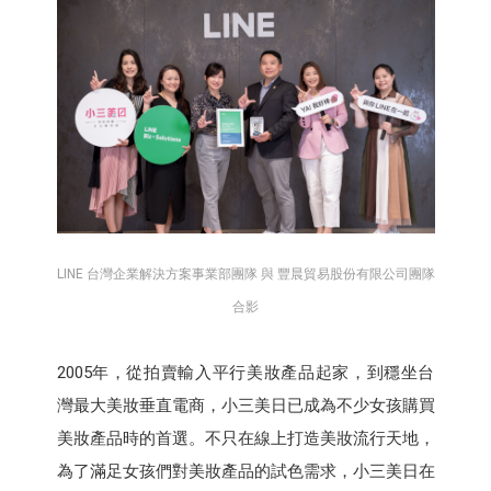
LINE 台灣企業解決方案事業部團隊 與 豐晨貿易股份有限公司團隊
合影
2005年，從拍賣輸入平行美妝產品起家，到穩坐台
灣最大美妝垂直電商，小三美日已成為不少女孩購買
美妝產品時的首選。不只在線上打造美妝流行天地，
為了滿足女孩們對美妝產品的試色需求，小三美日在