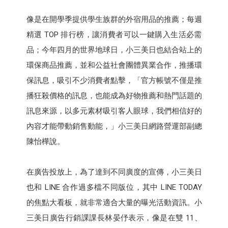
像是在開學季提供學生族群的外宿用品的推薦；每週
精選 TOP 排行榜，讓消費者可以一鍵購入生活必需
品；今年四月的世界地球日，小三美日也結合站上的
環保商品推薦，並和公益社會團體異業合作，推播環
保訊息，吸引不少消費者點擊，「官方帳號不僅是推
播狂殺價格的訊息，也能成為好物推薦和熱門話題的
訊息來源，以多元素材吸引客人眼球，我們相信好的
內容才能帶動銷售動能，」小三美日網路營運部副總
陳怡樺說。
在廣告投放上，為了達到不同廣度的宣傳，小三美日
也和 LINE 合作過多檔不同版位，其中 LINE TODAY
的焦點大看板，就非常適合大量的曝光活動資訊。小
三美日廣告行銷課課長林晏伃表示，像是在雙 11、