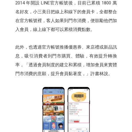
2014 年開設 LINE官方帳號後，目前已累積 1800 萬
名好友，小三美日把線上和線下的會員卡，全都整合
在官方帳號裡，客人如果到門市消費，便鼓勵他們加
入會員，線上線下都可以累積消費點數。
此外，也透過官方帳號推播優惠券、來店禮或新品訊
息，吸引消費者到門市購買、體驗，有效提升轉換
率，「透過會員制度的建立和累積，增加會員來實體
門市消費的意願，提升會員黏著度，」許書林說。