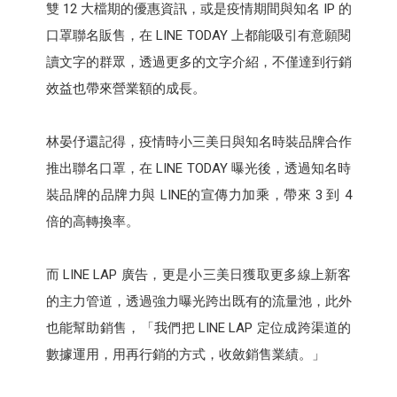
雙 12 大檔期的優惠資訊，或是疫情期間與知名 IP 的
口罩聯名販售，在 LINE TODAY 上都能吸引有意願閱
讀文字的群眾，透過更多的文字介紹，不僅達到行銷
效益也帶來營業額的成長。
林晏伃還記得，疫情時小三美日與知名時裝品牌合作
推出聯名口罩，在 LINE TODAY 曝光後，透過知名時
裝品牌的品牌力與 LINE的宣傳力加乘，帶來 3 到 4
倍的高轉換率。
而 LINE LAP 廣告，更是小三美日獲取更多線上新客
的主力管道，透過強力曝光跨出既有的流量池，此外
也能幫助銷售，「我們把 LINE LAP 定位成跨渠道的
數據運用，用再行銷的方式，收斂銷售業績。」