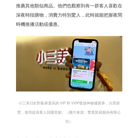
推薦其他類似商品。他們也觀察到有一群客人喜歡在
深夜時段購物，消費力特別驚人，此時就能把握夜間
時機推播活動或優惠。
小三美日針對黏著度高的 VIP 和 VVIP發放神祕優惠券，分眾經
營，進而提高客人回購意願。（圖片來源：豐晨貿易股份有限公
司）