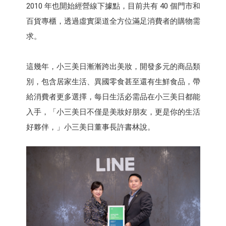
2010 年也開始經營線下據點，目前共有 40 個門市和
百貨專櫃，透過虛實渠道全方位滿足消費者的購物需
求。
這幾年，小三美日漸漸跨出美妝，開發多元的商品類
別，包含居家生活、異國零食甚至還有生鮮食品，帶
給消費者更多選擇，每日生活必需品在小三美日都能
入手，「小三美日不僅是美妝好朋友，更是你的生活
好夥伴，」小三美日董事長許書林說。