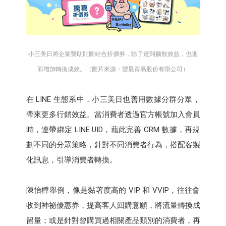
小三美日將企業贊助貼圖結合折價券，除了達到擴散效益，也進
而增加轉換成效。（圖片來源：豐晨貿易股份有限公司）
在 LINE 生態系中，小三美日也善用數據分群分眾，
帶來更多行銷效益。當消費者透過官方帳號加入會員
時，連帶綁定 LINE UID，藉此完善 CRM 數據，再規
劃不同的分眾策略，針對不同消費者行為，搭配客製
化訊息，引導消費者轉換。
陳怡樺舉例，像是黏著度高的 VIP 和 VVIP，往往會
收到神祕優惠券，提高客人回購意願，將流量轉換成
留量；或是針對曾購買過相關產品類別的消費者，再