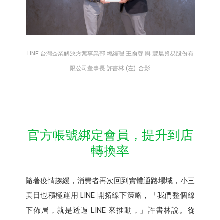
LINE 台灣企業解決方案事業部 總經理 王俞蓉 與 豐晨貿易股份有
限公司董事長 許書林 (左) 合影
官方帳號綁定會員，提升到店
轉換率
隨著疫情趨緩，消費者再次回到實體通路場域，小三
美日也積極運用 LINE 開拓線下策略，「我們整個線
下佈局，就是透過 LINE 來推動，」許書林說。從