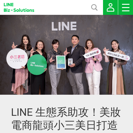
LINE 生態系助攻！美妝
電商龍頭小三美日打造