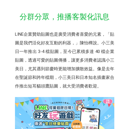
分群分眾，推播客製化訊息
LINE企業贊助貼圖也是廣受消費者喜愛的元素，「貼
圖是我們活化好友互動的利器，」陳怡樺說。小三美
日一年推出 3-4 檔貼圖，至今已累積多達 40 檔企業
貼圖，透過可愛的貼圖傳播，讓更多消費者認識小三
美日，尤其遇到節慶時更能增加擴散效益。像是去年
在聖誕節和跨年檔期，小三美日和日本知名插畫家合
作推出短耳貓頭鷹貼圖，就大受消費者歡迎。