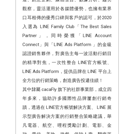
觀察，靈活運用於各媒體優勢，也擁有業界
口耳相傳的優秀口碑與客戶的認可，於2020
入選為 LINE Family Club「The Best Sales
Partner」，同時榮獲「LINE Account
Connect」與「LINE Ads Platform 」的金級
認證銷售夥伴，對廣告主每一波活動行銷目
的精準對焦，一次性整合 LINE官方帳號、
LINE Ads Platform，提供品牌在 LINE 平台上
全方位的行銷策略，創造廣告投遞佳績！
其中隸屬 cacaFly 旗下的社群事業部，成立四
年多來，協助許多國際性品牌屢創行銷奇
蹟，透過在 LINE官方帳號解決方案、 LINE 展
示型廣告解決方案的行銷整合策略建議，舉
凡電器、航空、哩程獎勵計劃、電影、金