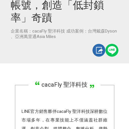
帳號，創造「低封鎖
率」奇蹟
企業名稱：cacaFly 聖洋科技 成功案例：台灣戴森Dyson
、亞洲萬里通Asia Miles
cacaFly 聖洋科技
LINE官方銷售夥伴cacaFly 聖洋科技深耕數位
市場多年，在專業技能上不僅涵蓋社群維
運、創意企劃、媒體整合、數據分析、趨勢