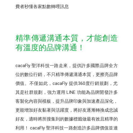
費者秒懂各家點數轉哩訊息
精準傳遞溝通本質，才能創造
有溫度的品牌溝通！
cacaFly 聖洋科技一路走來，提供許多國際品牌全方
位的數位行銷，不只精準傳遞溝通本質，更擦亮品牌
價值。不僅如此，cacaFly 提供360度行銷規劃，尤
其是社群規劃，強力運用 LINE 功能為品牌開發許多
客製化內容與模板，提升品牌印象與加速產品深化，
更能增加好友黏著與活躍度，將好友逐漸轉換成忠誠
好友，適時將所搜集到的數據標籤做最有效且精準的
利用！ cacaFly 聖洋科技一路創造許多品牌價值並連