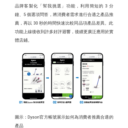
品牌客製化「幫我挑選」功能，利用簡短的 3 分
鐘、5 個選項問答，將消費者需求進行合適之產品推
薦，再以 30 秒的時間快速比較同品項產品差異。此
功能上線後收到許多好評迴響，後續更廣泛應用於實
體店鋪。
圖示：Dyson官方帳號展示如何為消費者推薦合適的
產品