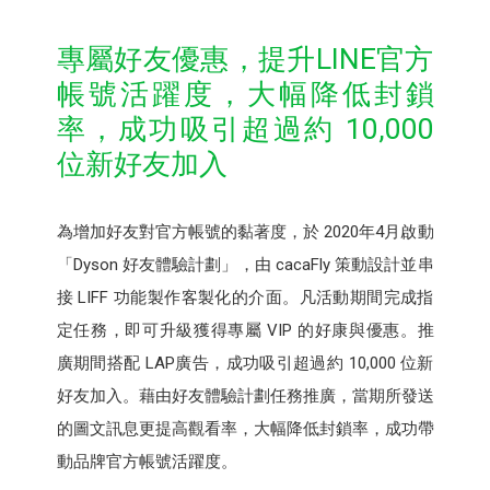
專屬好友優惠，提升LINE官方
帳號活躍度，大幅降低封鎖
率，成功吸引超過約 10,000
位新好友加入
為增加好友對官方帳號的黏著度，於 2020年4月啟動
「Dyson 好友體驗計劃」，由 cacaFly 策動設計並串
接 LIFF 功能製作客製化的介面。凡活動期間完成指
定任務，即可升級獲得專屬 VIP 的好康與優惠。推
廣期間搭配 LAP廣告，成功吸引超過約 10,000 位新
好友加入。藉由好友體驗計劃任務推廣，當期所發送
的圖文訊息更提高觀看率，大幅降低封鎖率，成功帶
動品牌官方帳號活躍度。