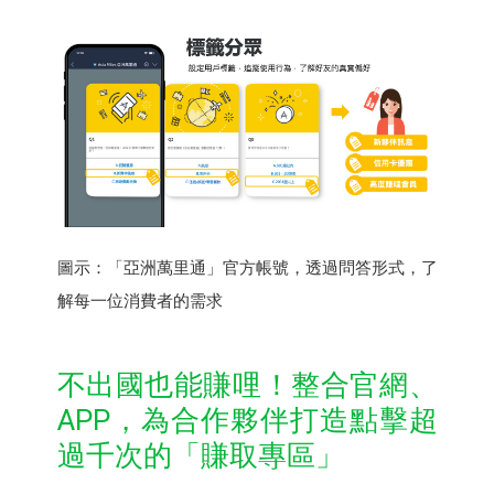
圖示：「亞洲萬里通」官方帳號，透過問答形式，了
解每一位消費者的需求
不出國也能賺哩！整合官網、
APP，為合作夥伴打造點擊超
過千次的「賺取專區」