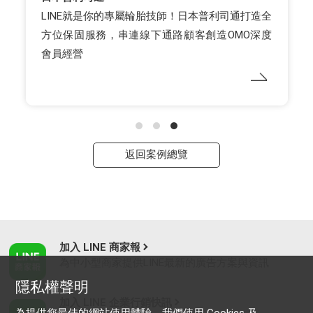
LINE就是你的專屬輪胎技師！日本普利司通打造全
方位保固服務，串連線下通路顧客創造OMO深度
會員經營
返回案例總覽
加入 LINE 商家報
為中小型商家提供LINE最新的廣告方案與資訊
隱私權聲明
加入 LINE 企業行銷快訊