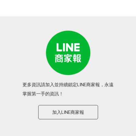
更多資訊請加入並持續鎖定LINE商家報，永遠
掌握第一手的資訊！
加入LINE商家報