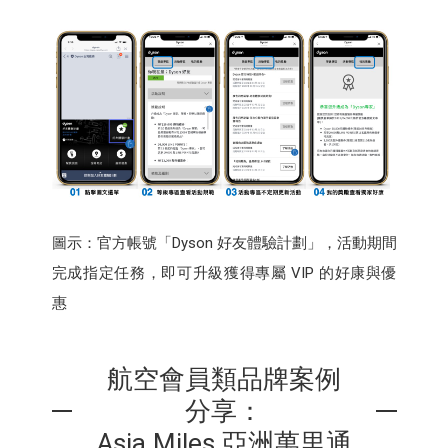
圖示：官方帳號「Dyson 好友體驗計劃」，活動期間
完成指定任務，即可升級獲得專屬 VIP 的好康與優
惠
航空會員類品牌案例
分享：
Asia Miles 亞洲萬里通