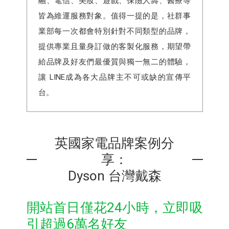
融、電信、美妝、遊戲、保險人壽、醫療等
皆為維運服務對象。值得一提的是，社群事
業部每一次都會特別針對不同類型的品牌，
提供專業且量身訂做的客製化服務，期望帶
給品牌及好友們最優質與獨一無二的體驗，
讓 LINE成為各大品牌主不可或缺的宣傳平
台。
英國家電品牌案例分
享：
Dyson 台灣戴森
開站首日僅花24小時，立即吸
引超過6萬名好友