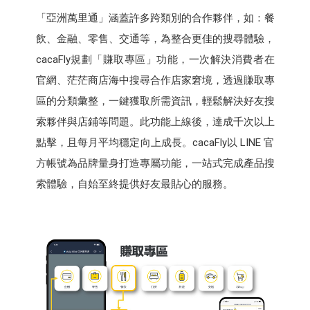
「亞洲萬里通」涵蓋許多跨類別的合作夥伴，如：餐
飲、金融、零售、交通等，為整合更佳的搜尋體驗，
cacaFly規劃「賺取專區」功能，一次解決消費者在
官網、茫茫商店海中搜尋合作店家窘境，透過賺取專
區的分類彙整，一鍵獲取所需資訊，輕鬆解決好友搜
索夥伴與店鋪等問題。此功能上線後，達成千次以上
點擊，且每月平均穩定向上成長。cacaFly以 LINE 官
方帳號為品牌量身打造專屬功能，一站式完成產品搜
索體驗，自始至終提供好友最貼心的服務。