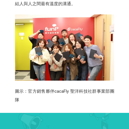
結人與人之間最有溫度的溝通。
圖示：官方銷售夥伴cacaFly 聖洋科技社群事業部團
隊