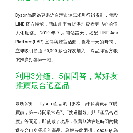
Dyson品牌為更貼近台灣市場需求與行銷規劃，開設
LINE 官方帳號，藉由此平台提供消費者更貼心的個
人化服務。 2019 年 7 月開站當天，搭配 LINE Ads
Platform(LAP) 宣傳與豐富活動，僅花一天的時間，
立即吸引超過 60,000 多位好友加入，為品牌官方帳
號推廣打響第一炮。
利用3分鐘、5個問答，幫好友
推薦最合適產品
眾所皆知， Dyson 產品項目多樣，許多消費者在購
買前，第一時間最常遇到「挑選型號」與「產品合適
度」等問題，即使做了功課，依舊無法在短時間內挑
選符合自身需求的產品。為解決此困擾，cacaFly 為