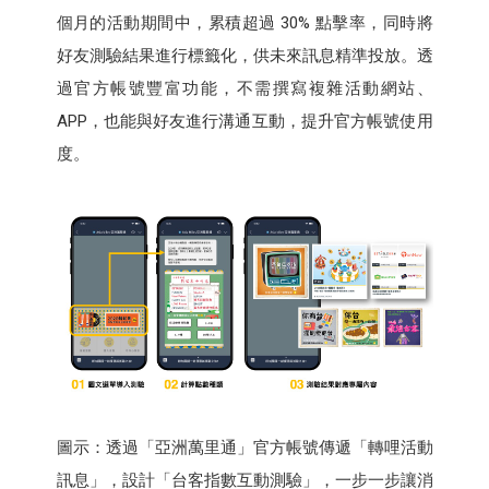
個月的活動期間中，累積超過 30% 點擊率，同時將
好友測驗結果進行標籤化，供未來訊息精準投放。透
過官方帳號豐富功能，不需撰寫複雜活動網站、
APP，也能與好友進行溝通互動，提升官方帳號使用
度。
圖示：透過「亞洲萬里通」官方帳號傳遞「轉哩活動
訊息」，設計「台客指數互動測驗」，一步一步讓消