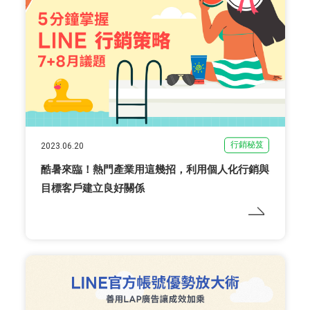
行銷秘笈
2023.06.20
酷暑來臨！熱門產業用這幾招，利用個人化行銷與
目標客戶建立良好關係