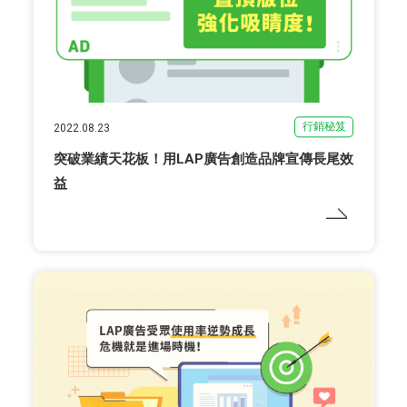
行銷秘笈
2022.08.23
突破業績天花板！用LAP廣告創造品牌宣傳長尾效
益