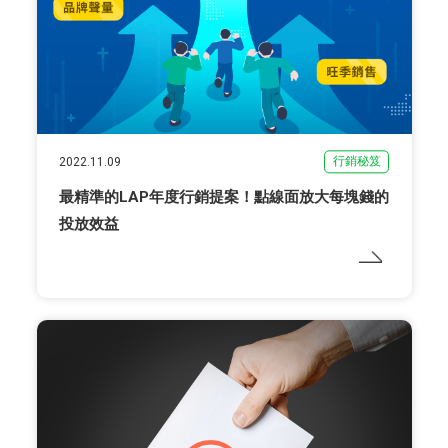
行銷秘笈
2022.11.09
最精準的LAP年度行銷提案！點線面放大每塊錢的
投放效益