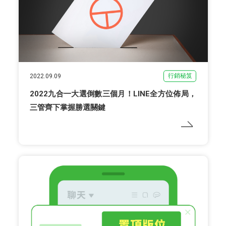
行銷秘笈
2022.09.09
2022九合一大選倒數三個月！LINE全方位佈局，
三管齊下掌握勝選關鍵