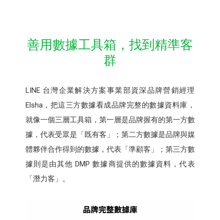
善用數據工具箱，找到精準客
群
LINE 台灣企業解決方案事業部資深品牌營銷經理
Elsha，把這三方數據看成品牌完整的數據資料庫，
就像一個三層工具箱，第一層是品牌握有的第一方數
據，代表受眾是「既有客」；第二方數據是品牌與媒
體夥伴合作得到的數據，代表「準顧客」；第三方數
據則是由其他 DMP 數據商提供的數據資料，代表
「潛力客」。