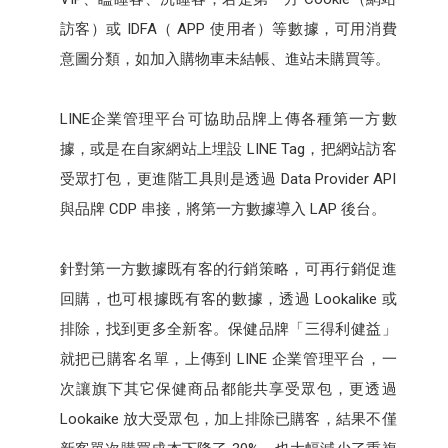
訪客）或 IDFA（ APP 使用者）等數據，可用消費
意圖分類，如加入購物車未結帳、進站未購買等。
LINE企業管理平台可協助品牌上傳各種第一方數
據，或是在自家網站上埋設 LINE Tag，把網站訪客
受眾打包，更進階工具則是透過 Data Provider API
與品牌 CDP 串接，將第一方數據導入 LAP 後台。
針對第一方數據既有客的行銷策略，可再行銷促進
回購，也可根據既有客的數據，透過 Lookalike 或
排除，找到更多全新客。保健品牌「三得利健益」
就把已購客名單，上傳到 LINE 企業管理平台，一
次讓旗下其它保健商品都能共享受眾包，更透過
Lookaike 放大受眾包，加上排除已購客，結果不僅