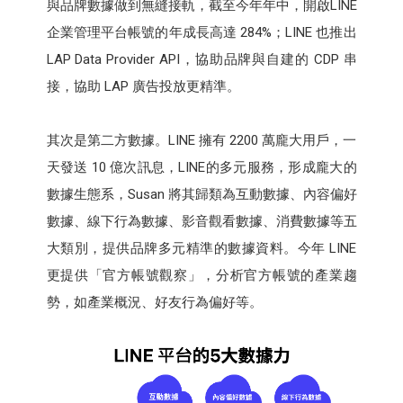
與品牌數據做到無縫接軌，截至今年年中，開啟LINE
企業管理平台帳號的年成長高達 284%；LINE 也推出
LAP Data Provider API，協助品牌與自建的 CDP 串
接，協助 LAP 廣告投放更精準。
其次是第二方數據。LINE 擁有 2200 萬龐大用戶，一
天發送 10 億次訊息，LINE的多元服務，形成龐大的
數據生態系，Susan 將其歸類為互動數據、內容偏好
數據、線下行為數據、影音觀看數據、消費數據等五
大類別，提供品牌多元精準的數據資料。今年 LINE
更提供「官方帳號觀察」，分析官方帳號的產業趨
勢，如產業概況、好友行為偏好等。