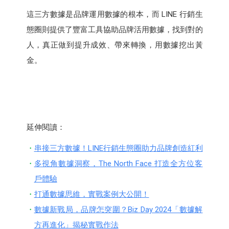
這三方數據是品牌運用數據的根本，而 LINE 行銷生
態圈則提供了豐富工具協助品牌活用數據，找到對的
人，真正做到提升成效、帶來轉換，用數據挖出黃
金。
延伸閱讀：
串接三方數據！LINE行銷生態圈助力品牌創造紅利
多視角數據洞察，The North Face 打造全方位客
戶體驗
打通數據思維，實戰案例大公開！
數據新戰局，品牌怎突圍？Biz Day 2024「數據解
方再進化」揭秘實戰作法