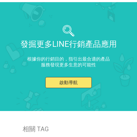
發掘更多LINE行銷產品應用
根據你的行銷目的，指引出最合適的產品
服務發現更多生意的可能性
啟動導航
相關 TAG