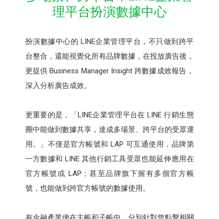
理平台扮演數據中心
扮演數據中心的 LINE企業管理平台，不只做到跨平
台整合，還能視覺化所有品牌數據，在投放廣告後，
更提供 Business Manager Insight 跨數據成效報告，
深入分析廣告成效。
更重要的是，「LINE企業管理平台在 LINE 行銷生態
圈中能做到數據共享，達成多場景、跨平台的受眾運
用。」不僅是官方帳號和 LAP 可互通使用，品牌第
一方數據和 LINE 其他行銷工具受眾也能延伸應用在
官方帳號或 LAP；甚至品牌旗下握有多個官方帳
號，也能做到跨官方帳號的數據使用。
有金融產業便在主帳和子帳中，分別針對曾點擊相關