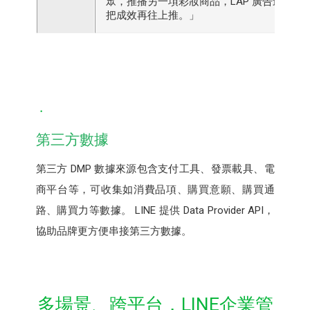
眾，推播另一項彩妝商品，LAP 廣告最終點擊
把成效再往上推。」
第三方數據
第三方 DMP 數據來源包含支付工具、發票載具、電
商平台等，可收集如消費品項、購買意願、購買通
路、購買力等數據。 LINE 提供 Data Provider API，
協助品牌更方便串接第三方數據。
多場景、跨平台，LINE企業管