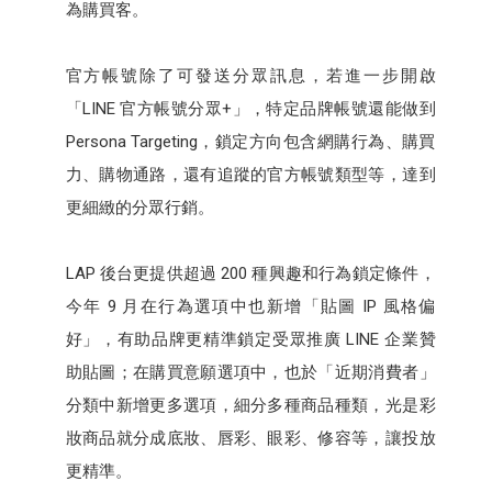
為購買客。
官方帳號除了可發送分眾訊息，若進一步開啟
「LINE 官方帳號分眾+」，特定品牌帳號還能做到
Persona Targeting，鎖定方向包含網購行為、購買
力、購物通路，還有追蹤的官方帳號類型等，達到
更細緻的分眾行銷。
LAP 後台更提供超過 200 種興趣和行為鎖定條件，
今年 9 月在行為選項中也新增「貼圖 IP 風格偏
好」，有助品牌更精準鎖定受眾推廣 LINE 企業贊
助貼圖；在購買意願選項中，也於「近期消費者」
分類中新增更多選項，細分多種商品種類，光是彩
妝商品就分成底妝、唇彩、眼彩、修容等，讓投放
更精準。