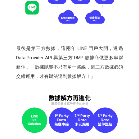
最後是第三方數據，這兩年 LINE 門戶大開，透過
Data Provider API 與第三方 DMP 數據商做更多串聯
延伸，「數據賦能不只有單一路線，這三方數據必須
交錯運用，才有辦法達到數據解方！」