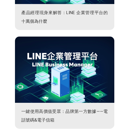
產品經理現身來解答：LINE 企業管理平台的
十萬個為什麼
一鍵使用高價值受眾：品牌第一方數據——電
話號碼&電子信箱