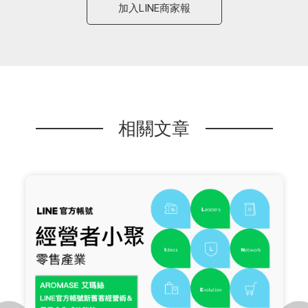
加入LINE商家報
相關文章