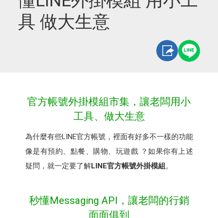
懂LINE外掛模組 用小工
具 做大生意
官方帳號外掛模組市集，讓老闆用小
工具、做大生意
為什麼有些LINE官方帳號，裡面有好多不一樣的功能
像是有預約、點餐、購物、玩遊戲 ？如果你有上述
疑問，就一定要了解
LINE官方帳號外掛模組
。
秒懂Messaging API，讓老闆的行銷
面面俱到