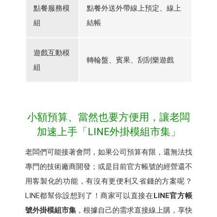
點餐服務模
點餐外送外帶線上預定、線上
組
結帳
遊戲互動模
轉輪盤、賓果、刮刮樂遊戲
組
小額預算、當然也要方便用，讓老闆
加速上手「LINE外掛模組市集」
老闆們可能接著會問，如果公司預算有限，還無法找
專門的技術廠商開發；或是目前官方帳號的經營還不
用客製化的功能，有沒有更便利又省錢的方案呢？
LINE都幫你設想到了！商家可以直接在
LINE官方帳
號外掛模組市集
，根據自己的需求直接線上購，享快