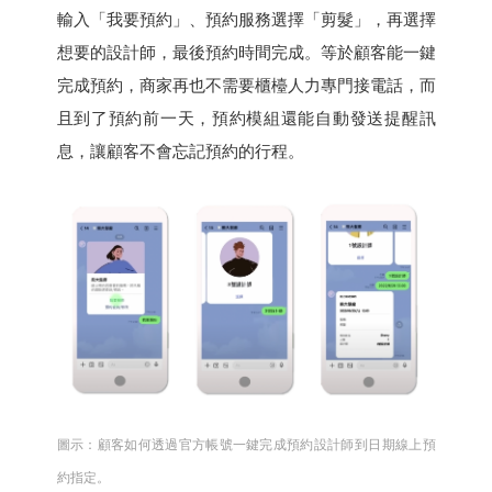
輸入「我要預約」、預約服務選擇「剪髮」，再選擇
想要的設計師，最後預約時間完成。等於顧客能一鍵
完成預約，商家再也不需要櫃檯人力專門接電話，而
且到了預約前一天，預約模組還能自動發送提醒訊
息，讓顧客不會忘記預約的行程。
圖示：顧客如何透過官方帳號一鍵完成預約設計師到日期線上預
約指定。