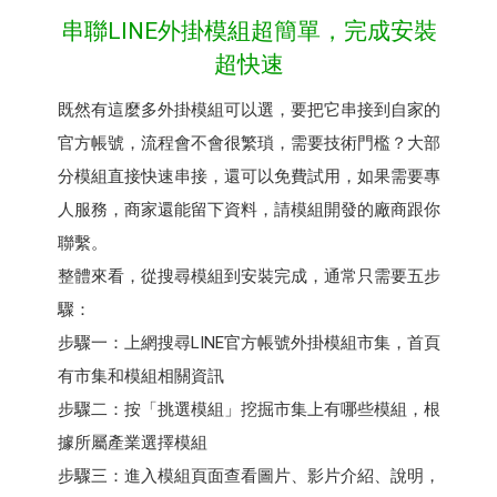
串聯LINE外掛模組超簡單，完成安裝
超快速
既然有這麼多外掛模組可以選，要把它串接到自家的
官方帳號，流程會不會很繁瑣，需要技術門檻？大部
分模組直接快速串接，還可以免費試用，如果需要專
人服務，商家還能留下資料，請模組開發的廠商跟你
聯繫。
整體來看，從搜尋模組到安裝完成，通常只需要五步
驟：
步驟一：上網搜尋LINE官方帳號外掛模組市集，首頁
有市集和模組相關資訊
步驟二：按「挑選模組」挖掘市集上有哪些模組，根
據所屬產業選擇模組
步驟三：進入模組頁面查看圖片、影片介紹、說明，