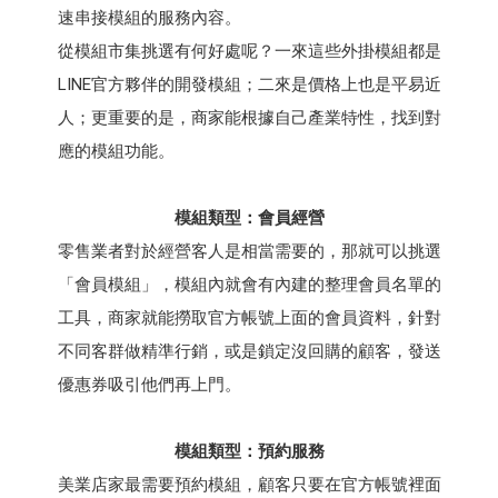
速串接模組的服務內容。
從模組市集挑選有何好處呢？一來這些外掛模組都是
LINE官方夥伴的開發模組；二來是價格上也是平易近
人；更重要的是，商家能根據自己產業特性，找到對
應的模組功能。
模組類型：會員經營
零售業者對於經營客人是相當需要的，那就可以挑選
「會員模組」，模組內就會有內建的整理會員名單的
工具，商家就能撈取官方帳號上面的會員資料，針對
不同客群做精準行銷，或是鎖定沒回購的顧客，發送
優惠券吸引他們再上門。
模組類型：預約服務
美業店家最需要預約模組，顧客只要在官方帳號裡面