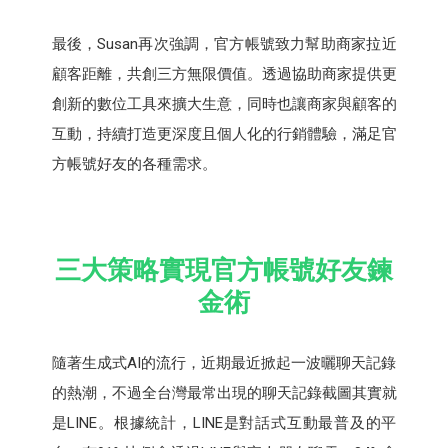
最後，Susan再次強調，官方帳號致力幫助商家拉近
顧客距離，共創三方無限價值。透過協助商家提供更
創新的數位工具來擴大生意，同時也讓商家與顧客的
互動，持續打造更深度且個人化的行銷體驗，滿足官
方帳號好友的各種需求。
三大策略實現官方帳號好友鍊
金術
隨著生成式AI的流行，近期最近掀起⼀波曬聊天記錄
的熱潮，不過全台灣最常出現的聊天記錄截圖其實就
是LINE。根據統計，LINE是對話式互動最普及的平