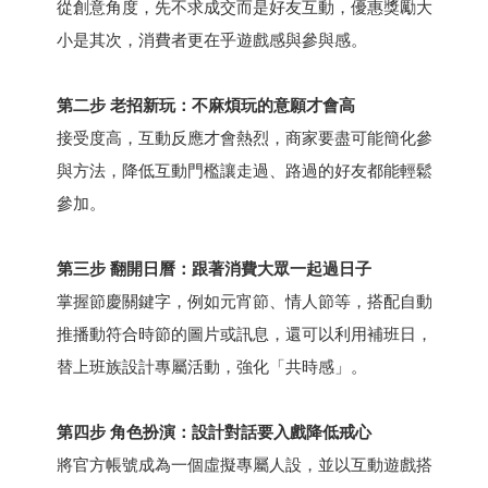
從創意角度，先不求成交而是好友互動，優惠獎勵大
小是其次，消費者更在乎遊戲感與參與感。
第二步 老招新玩：不麻煩玩的意願才會高
接受度高，互動反應才會熱烈，商家要盡可能簡化參
與方法，降低互動門檻讓走過、路過的好友都能輕鬆
參加。
第三步 翻開日曆：跟著消費大眾⼀起過⽇⼦
掌握節慶關鍵字，例如元宵節、情人節等，搭配自動
推播動符合時節的圖片或訊息，還可以利用補班日，
替上班族設計專屬活動，強化「共時感」。
第四步 角色扮演：設計對話要入戲降低戒⼼
將官方帳號成為一個虛擬專屬人設，並以互動遊戲搭