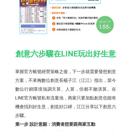
創意六步驟在LINE玩出好生意
掌握官方帳號經營策略之後，下一步就需要發想創意
方案，不來梅數位創意長楊子江（江江）指出，當今
數位行銷環境強調天算、人算，但都不敵演算。在
LINE官方帳號私有流量池，商家只要加點創意也能有
機會找到好生意，創造好口碑，江江分享以下創意六
步驟。
第一步 設計意願：消費者想要跟商家互動