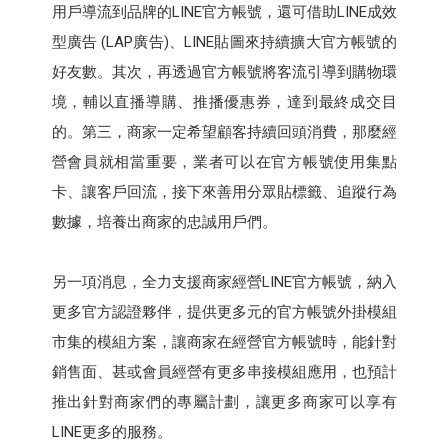
用戶導流到品牌的LINE官方帳號，還可借助LINE成效
型廣告 (LAP廣告)、LINE貼圖來持續擴大官方帳號的
好友數。其次，再透過官方帳號將客流引導到購物環
境，輔以直播導購、推播優惠券，達到最終成交目
的。第三，商家一定希望顧客持續回頭消費，那麼經
營會員就相當重要，業者可以在官方帳號使用集點
卡、讓客戶回流，接下來善用分眾貼標籤、追蹤行為
數據，培養出商家的忠誠用戶們。
另一項消息，全力支援商家經營LINE官方帳號，納入
更多官方認證夥伴，提供更多元的官方帳號外掛模組
市集的模組方案，讓商家在經營官方帳號時，能針對
銷售面、甚或會員經營有更多串接模組應用，也預計
推出針對商家們的專屬計劃，讓更多商家可以享有
LINE更多的服務。