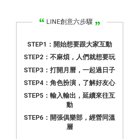
LINE創意六步驟
STEP1：開始想要跟大家互動
STEP2：不麻煩，人們就想要玩
STEP3：打開月曆，一起過日子
STEP4：角色扮演，了解好友心
STEP5：輸入輸出，延續來往互
動
STEP6：開張俱樂部，經營同溫
層