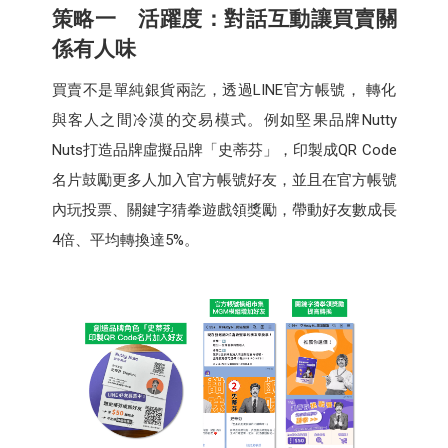
策略一 活躍度：對話互動讓買賣關
係有⼈味
買賣不是單純銀貨兩訖，透過LINE官方帳號， 轉化
與客人之間冷漠的交易模式。例如堅果品牌Nutty
Nuts打造品牌虛擬品牌「史蒂芬」，印製成QR Code
名片鼓勵更多人加入官方帳號好友，並且在官方帳號
內玩投票、關鍵字猜拳遊戲領獎勵，帶動好友數成長
4倍、平均轉換達5%。