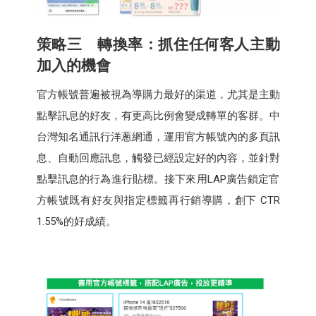
策略三 轉換率：抓住任何客⼈主動
加入的機會
官方帳號普遍被視為導購力最好的渠道，尤其是主動
點擊訊息的好友，有更高比例會變成轉單的客群。中
台灣知名通訊行洋蔥網通，運用官方帳號內的多頁訊
息、自動回應訊息，觸發已經設定好的內容，並針對
點擊訊息的行為進行貼標。接下來用LAP廣告鎖定官
方帳號既有好友與指定標籤再行銷導購，創下 CTR
1.55%的好成績。