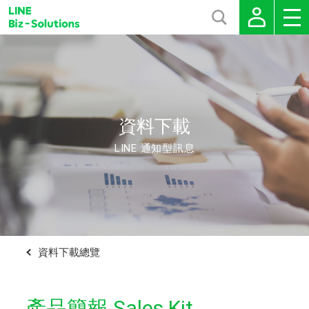
資料下載
LINE 通知型訊息
資料下載總覽
產品簡報 Sales Kit