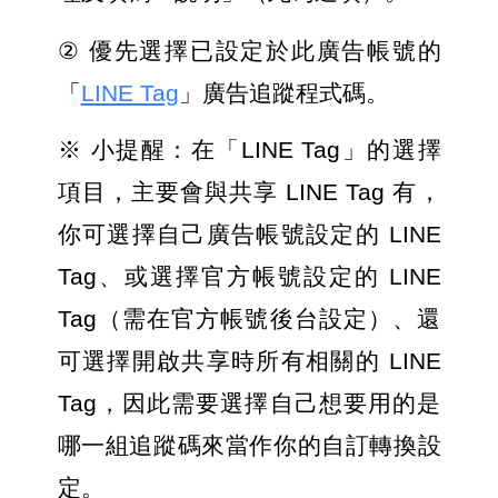
② 
優先選擇已設定於此廣告帳號的
「
LINE Tag
」廣告追蹤程式碼。
※ 小提醒：在「LINE Tag」的選擇
項目，主要會與共享 LINE Tag 有，
你可選擇自己廣告帳號設定的 LINE 
Tag、或選擇官方帳號設定的 LINE 
Tag（需在官方帳號後台設定）、還
可選擇開啟共享時所有相關的 LINE 
Tag，因此需要選擇自己想要用的是
哪一組追蹤碼來當作你的自訂轉換設
定。