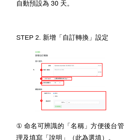
自動預設為 30 天。
STEP 2. 新增「自訂轉換」設定
① 
命名可辨識的「名稱」方便後台管
理及填寫「說明」（此為選填）。