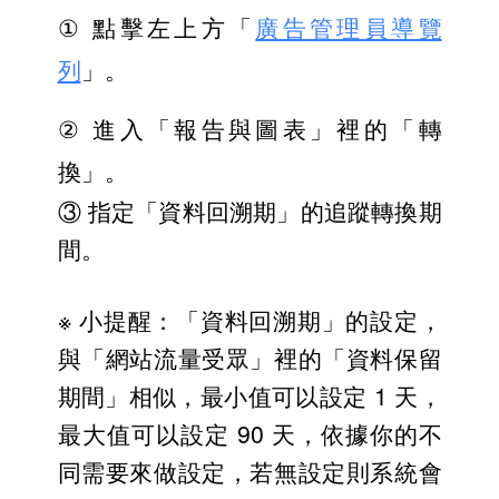
① 
點擊左上方「
廣告管理員導覽
列
」。
② 
進入「報告與圖表」裡的「轉
換」。
③ 指定「資料回溯期」的追蹤轉換期
間。
※ 小提醒：「資料回溯期」的設定，
與「網站流量受眾」裡的「資料保留
期間」相似，最小值可以設定 1 天，
最大值可以設定 90 天，依據你的不
同需要來做設定，若無設定則系統會