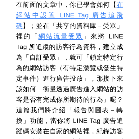
在前面的文章中，你已學會如何【
在
網站中設置 LINE Tag 廣告追蹤
碼
】；並在「共享的資料庫－受眾」
裡的「
網站流量受眾
」來將 LINE 
Tag 所追蹤的訪客行為資料，建立成
為「自訂受眾」，就可「鎖定特定行
為的網站訪客（有特定瀏覽或發生特
定事件）進行廣告投放」，那接下來
該如何「衡量透過廣告進入網站的訪
客是否有完成你所期待的行為」呢？
這篇我們將介紹「報告與圖表－轉
換」功能，當你將 LINE Tag 廣告追
蹤碼安裝在自家的網站裡，紀錄訪客