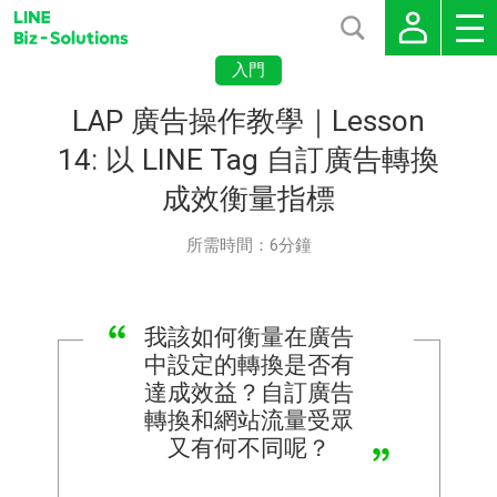
入門
LAP 廣告操作教學｜Lesson
14: 以 LINE Tag 自訂廣告轉換
成效衡量指標
所需時間：6分鐘
我該如何衡量在廣告
中設定的轉換是否有
達成效益？自訂廣告
轉換和網站流量受眾
又有何不同呢？