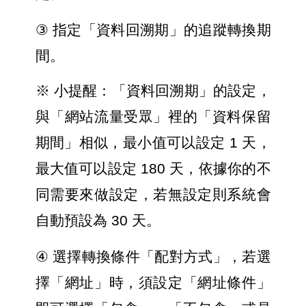
③ 
指定「資料回溯期」的追蹤轉換期
間。
※ 小提醒：「資料回溯期」的設定，
與「網站流量受眾」裡的「資料保留
期間」相似，最小值可以設定 1 天，
最大值可以設定 180 天，依據你的不
同需要來做設定，若無設定則系統會
自動預設為 30 天。
④ 
選擇轉換條件「配對方式」，若選
擇「網址」時，須設定「網址條件」