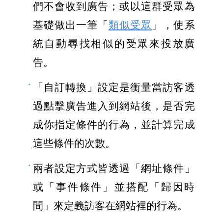
們不會收到廣告；或以這群受眾為
基礎做出一筆「
類似受眾
」，使系
統自動尋找相似的受眾來投放廣
告。
「自訂轉換」設定是衡量當訪客透
過點擊廣告進入到網站後，是否完
成你指定條件的行為，並計算完成
這些條件的次數。
兩者設定方式皆透過「網址條件」
或「事件條件」並搭配「歸因時
間」來定義訪客在網站裡的行為。