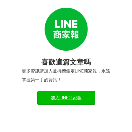
喜歡這篇文章嗎
更多資訊請加入並持續鎖定LINE商家報，永遠
掌握第一手的資訊！
加入LINE商家報