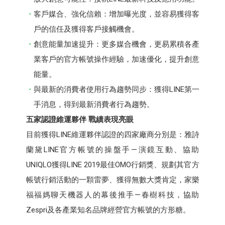
客戶媒合、強化信賴：增加曝光度，並容易獲得客
戶的信任及獲得客戶接觸機會。
創意能量加速提升：更多媒合機會，更易累積各產
業客戶的官方帳號操作經驗，加速優化，提升創意
能量。
與最新的消費者使用行為趨勢同步：獲得LINE第一
手消息，得到最新消費者行為趨勢。
五家認證維運夥伴 戰績表現亮眼
目前獲得LINE維運夥伴認證的四家廠商分別是：雅詩
蘭黛LINE官方帳號的操盤手—演鏡互動、協助
UNIQLO獲得LINE 2019最佳OMO行銷獎、規劃其官方
帳號行銷活動的一顆雷夢、獲得無數大獎肯定，家樂
福福媽聊天機器人的幕後推手—春樹科技，協助
Zespri及各產業知名品牌經營官方帳號的方形糖。