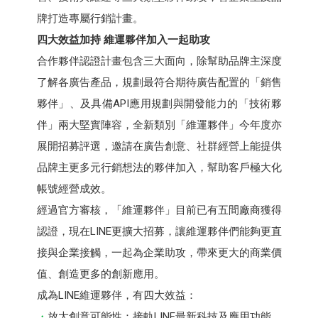
牌打造專屬行銷計畫。
四大效益加持 維運夥伴加入一起助攻
合作夥伴認證計畫包含三大面向，除幫助品牌主深度
了解各廣告產品，規劃最符合期待廣告配置的「銷售
夥伴」、及具備API應用規劃與開發能力的「技術夥
伴」兩大堅實陣容，全新類別「維運夥伴」今年度亦
展開招募評選，邀請在廣告創意、社群經營上能提供
品牌主更多元行銷想法的夥伴加入，幫助客戶極大化
帳號經營成效。
經過官方審核，「維運夥伴」目前已有五間廠商獲得
認證，現在LINE更擴大招募，讓維運夥伴們能夠更直
接與企業接觸，一起為企業助攻，帶來更大的商業價
值、創造更多的創新應用。
成為LINE維運夥伴，有四大效益：
放大創意可能性：接軌LINE最新科技及應用功能。