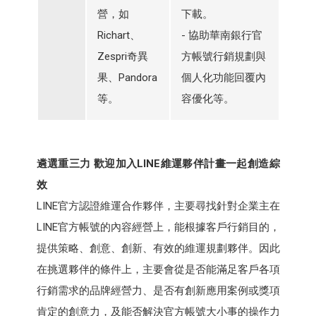
營，如
下載。
Richart、
- 協助華南銀行官
Zespri奇異
方帳號行銷規劃與
果、Pandora
個人化功能回覆內
等。
容優化等。
遴選重三力 歡迎加入LINE維運夥伴計畫一起創造綜
效
LINE官方認證維運合作夥伴，主要尋找針對企業主在
LINE官方帳號的內容經營上，能根據客戶行銷目的，
提供策略、創意、創新、有效的維運規劃夥伴。因此
在挑選夥伴的條件上，主要會從是否能滿足客戶各項
行銷需求的品牌經營力、是否有創新應用案例或獎項
肯定的創意力，及能否解決官方帳號大小事的操作力