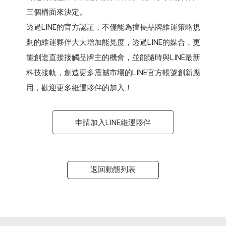
三個構面來決定。
透過LINE的官方認証，不僅能為擅長品牌維運策略規
劃的維運夥伴大大增加能見度，透過LINE的媒合，更
能創造直接接觸品牌主的機會，並能隨時與LINE最新
科技接軌，創造更多震撼市場的LINE官方帳號創新應
用，歡迎更多維運夥伴的加入！
申請加入LINE維運夥伴
返回動態列表