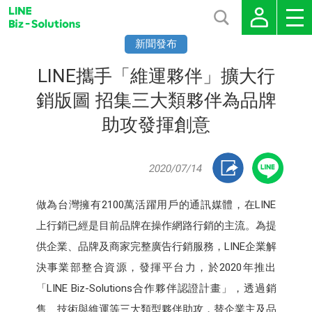
新聞發布
LINE攜手「維運夥伴」擴大行
銷版圖 招集三大類夥伴為品牌
助攻發揮創意
2020/07/14
做為台灣擁有2100萬活躍用戶的通訊媒體，在LINE
上行銷已經是目前品牌在操作網路行銷的主流。為提
供企業、品牌及商家完整廣告行銷服務，LINE企業解
決事業部整合資源，發揮平台力，於2020年推出
「LINE Biz-Solutions合作夥伴認證計畫」，透過銷
售、技術與維運等三大類型夥伴助攻，替企業主及品