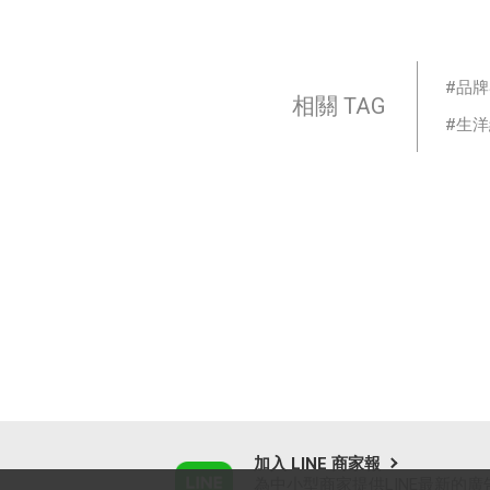
品牌
相關 TAG
生洋
加入 LINE 商家報
為中小型商家提供LINE最新的廣