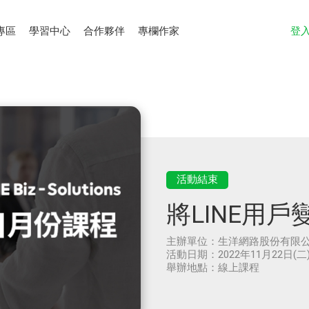
專區
學習中心
合作夥伴
專欄作家
登
活動結束
將LINE用
主辦單位：
生洋網路股份有限
活動日期：
2022年11月22日(二)
舉辦地點：
線上課程