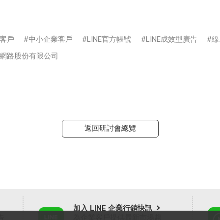
客戶
中小企業客戶
LINE官方帳號
LINE成效型廣告
線
網路股份有限公司
返回研討會總覽
加入 LINE 企業行銷快訊
告
為企業客戶提供最新市場趨