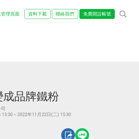
入管理頁面
資料下載
聯絡我們
免費開設帳號
戶變成品牌鐵粉
公司
 13:30～2022年11月22日(二) 15:30