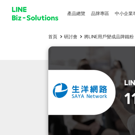
產品總覽
品牌專區
中小企業
首頁
研討會
將LINE用戶變成品牌鐵粉