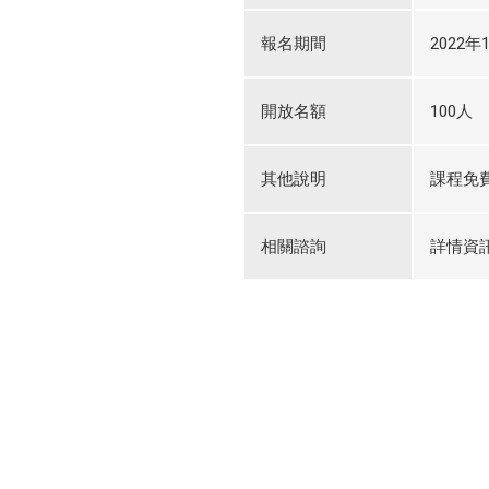
報名期間
2022年1
開放名額
100人
其他說明
課程免
相關諮詢
詳情資