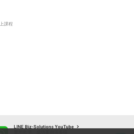
上課程
LINE Biz-Solutions YouTube
實用教學、成功案例等多樣