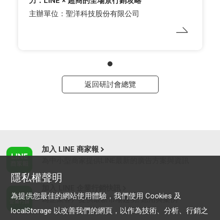
力：LINE × 超商的全場景行銷攻略
主辦單位：聖洋科技股份有限公司
返回研討會總覽
加入 LINE 商家報
為中小型商家提供LINE最新的廣告方案與資訊
隱私權聲明
加入 LINE 企業行銷快訊
為提供您最佳的網站使用體驗，我們使用 Cookies 及
為企業客戶提供最新市場趨勢, 應用與案例
localStorage 以改善我們的網頁，以作為技術、分析、行銷之