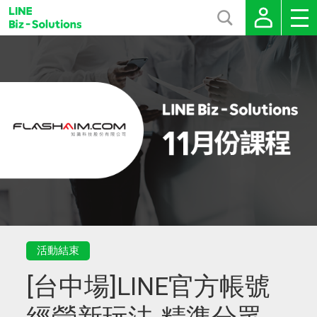
活動結束
[台中場]LINE官方帳號