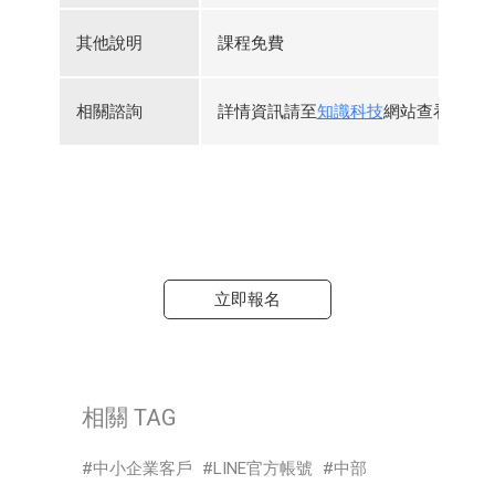
其他說明
課程免費
相關諮詢
詳情資訊請至
知識科技
網站查看，或
立即報名
相關 TAG
中小企業客戶
LINE官方帳號
中部