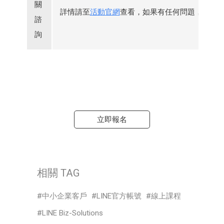
關
詳情請至
活動官網
查看，如果有任何問題，請來
諮
詢
立即報名
相關 TAG
中小企業客戶
LINE官方帳號
線上課程
LINE Biz-Solutions