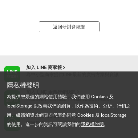
返回研討會總覽
加入 LINE 商家報
為中小型商家提供LINE最新的廣告方案與資訊
隱私權聲明
加入 LINE 企業行銷快訊
為提供您最佳的網站使用體驗，我們使用 Cookies 及
為企業客戶提供最新市場趨勢, 應用與案例
localStorage 以改善我們的網頁，以作為技術、分析、行銷之
用。繼續瀏覽此網頁即代表您同意 Cookies 及 localStorage
LINE Biz-Solutions YouTube
實用教學、成功案例等多樣化影音內容
的使用。進一步的資訊可閱讀我們的
隱私權說明
。