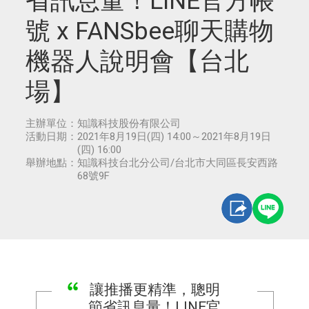
省訊息量！LINE官方帳
號 x FANSbee聊天購物
機器人說明會【台北
場】
主辦單位：
知識科技股份有限公司
活動日期：
2021年8月19日(四) 14:00～2021年8月19日
(四) 16:00
舉辦地點：
知識科技台北分公司/台北市大同區長安西路
68號9F
讓推播更精準，聰明
節省訊息量！LINE官