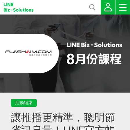
活動結束
讓推播更精準，聰明節