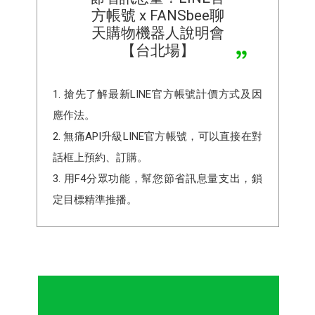
方帳號 x FANSbee聊
天購物機器人說明會
【台北場】
1. 搶先了解最新LINE官方帳號計價方式及因
應作法。
2. 無痛API升級LINE官方帳號，可以直接在對
話框上預約、訂購。
3. 用F4分眾功能，幫您節省訊息量支出，鎖
定目標精準推播。