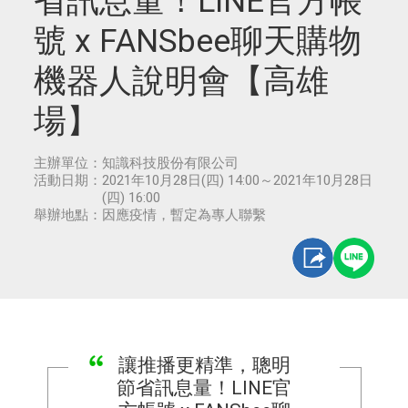
省訊息量！LINE官方帳
號 x FANSbee聊天購物
機器人說明會【高雄
場】
主辦單位：
知識科技股份有限公司
活動日期：
2021年10月28日(四) 14:00～2021年10月28日
(四) 16:00
舉辦地點：
因應疫情，暫定為專人聯繫
讓推播更精準，聰明
節省訊息量！LINE官