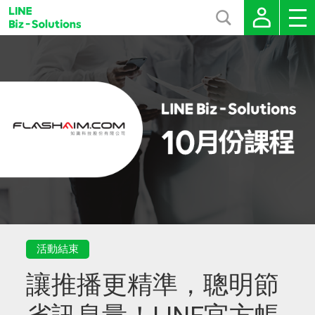
活動結束
讓推播更精準，聰明節